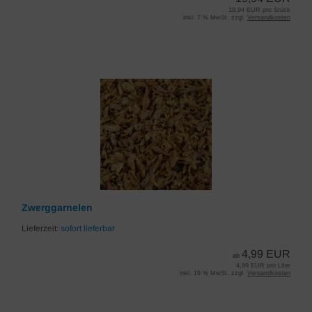
19,94 EUR pro Stück
inkl. 7 % MwSt. zzgl.
Versandkosten
Zwerggarnelen
Lieferzeit:
sofort lieferbar
4,99 EUR
ab
4,99 EUR pro Liter
inkl. 19 % MwSt. zzgl.
Versandkosten