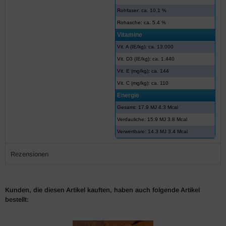
Rohfaser: ca. 10,1 %
Rohasche: ca. 5,4 %
Vitamine
Vit. A (IE/kg): ca. 13.000
Vit. D3 (IE/kg): ca. 1.440
Vit. E (mg/kg): ca. 144
Vit. C (mg/kg): ca. 110
Energie
Gesamt: 17.9 MJ 4.3 Mcal
Verdauliche: 15.9 MJ 3.8 Mcal
Verwertbare: 14.3 MJ 3.4 Mcal
Rezensionen
Kunden, die diesen Artikel kauften, haben auch folgende Artikel
bestellt: