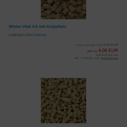
Winter Vital 4,5 mm Koipellets
Lieferzeit:
sofort lieferbar
4,58 EUR
Unser bisheriger Preis
4,08 EUR
Jetzt nur
4,08 EUR pro Liter
inkl. 7 % MwSt. zzgl.
Versandkosten