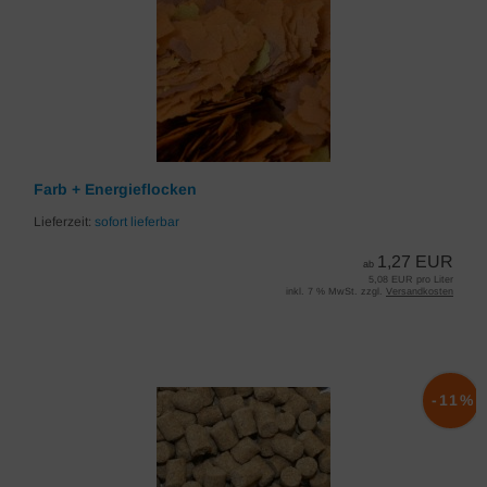
Farb + Energieflocken
Lieferzeit:
sofort lieferbar
1,27 EUR
ab
5,08 EUR pro Liter
inkl. 7 % MwSt. zzgl.
Versandkosten
-11%