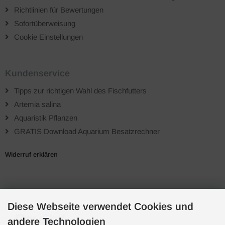
Richtlinien für Bewertungen
Sofortüberweisung
Cookie Einstellungen
Kundenservice
Tipps zur richtigen Wahl des Fischfutters
Artemia salina
Aquaristik Pflanzen
GRATIS Download Aquarium Besatzrechner
Widerruf erklären
Zahlungsarten
Diese Webseite verwendet Cookies und
andere Technologien