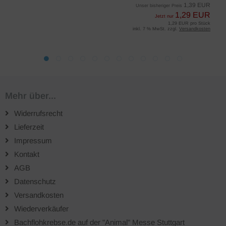
1,39 EUR
Unser bisheriger Preis
1,29 EUR
Jetzt nur
1,29 EUR pro Stück
inkl. 7 % MwSt. zzgl.
Versandkosten
Mehr über...
Widerrufsrecht
Lieferzeit
Impressum
Kontakt
AGB
Datenschutz
Versandkosten
Wiederverkäufer
Bachflohkrebse.de auf der "Animal" Messe Stuttgart