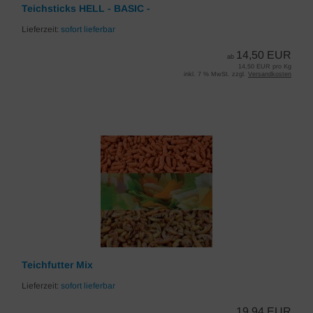
Teichsticks HELL - BASIC -
Lieferzeit:
sofort lieferbar
14,50 EUR
ab
14,50 EUR pro Kg
inkl. 7 % MwSt. zzgl.
Versandkosten
Teichfutter Mix
Lieferzeit:
sofort lieferbar
19,94 EUR