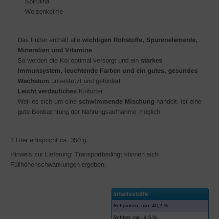
Spirulina
Weizenkeime
Das Futter enthält alle
wichtigen Rohstoffe, Spurenelemente,
Mineralien und Vitamine
So werden die Koi optimal versorgt und ein
starkes
Immunsystem, leuchtende Farben und ein gutes, gesundes
Wachstum
unterstützt und gefördert
Leicht verdauliches
Koifutter
Weil es sich um eine
schwimmende Mischung
handelt, ist eine
gute Beobachtung der Nahrungsaufnahme möglich
1 Liter entspricht ca. 350 g.
Hinweis zur Lieferung: Transportbedingt können sich
Füllhöhenschwankungen ergeben.
Inhaltsstoffe
Rohprotein: min. 40,2 %
Rohfett: min. 4,5 %