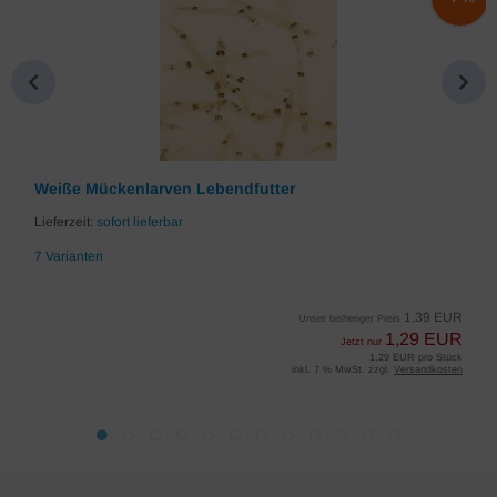
Weiße Mückenlarven Lebendfutter
Lieferzeit:
sofort lieferbar
7 Varianten
1,39 EUR
Unser bisheriger Preis
1,29 EUR
Jetzt nur
1,29 EUR pro Stück
inkl. 7 % MwSt. zzgl.
Versandkosten