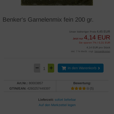
Benker's Garnelenmix fein 200 gr.
4,45 EUR
Unser bisheriger Preis
4,14 EUR
Jetzt nur
Sie sparen 7% / 0,31 EUR
4,14 EUR pro Stück
inkl. 7 % MwSt. zzgl.
Versandkosten
In den Warenkorb
Art.Nr.:
80003857
Bewertung:
GTIN/EAN:
4260257449397
(5)
Lieferzeit:
sofort lieferbar