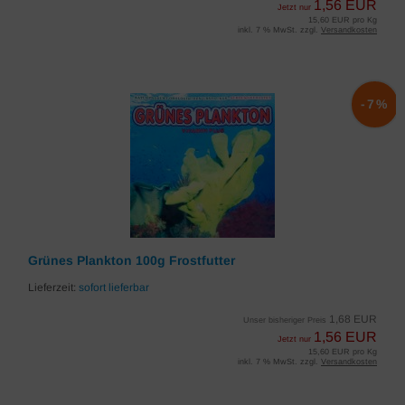
1,56 EUR
Jetzt nur
15,60 EUR pro Kg
inkl. 7 % MwSt. zzgl.
Versandkosten
-7%
Grünes Plankton 100g Frostfutter
Lieferzeit:
sofort lieferbar
1,68 EUR
Unser bisheriger Preis
1,56 EUR
Jetzt nur
15,60 EUR pro Kg
inkl. 7 % MwSt. zzgl.
Versandkosten