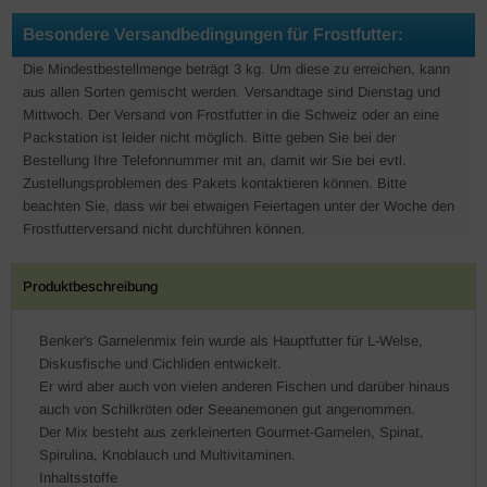
Besondere Versandbedingungen für Frostfutter:
Die Mindestbestellmenge beträgt 3 kg. Um diese zu erreichen, kann
aus allen Sorten gemischt werden. Versandtage sind Dienstag und
Mittwoch. Der Versand von Frostfutter in die Schweiz oder an eine
Packstation ist leider nicht möglich. Bitte geben Sie bei der
Bestellung Ihre Telefonnummer mit an, damit wir Sie bei evtl.
Zustellungsproblemen des Pakets kontaktieren können. Bitte
beachten Sie, dass wir bei etwaigen Feiertagen unter der Woche den
Frostfutterversand nicht durchführen können.
Produktbeschreibung
Benker's Garnelenmix fein wurde als Hauptfutter für L-Welse,
Diskusfische und Cichliden entwickelt.
Er wird aber auch von vielen anderen Fischen und darüber hinaus
auch von Schilkröten oder Seeanemonen gut angenommen.
Der Mix besteht aus zerkleinerten Gourmet-Garnelen, Spinat,
Spirulina, Knoblauch und Multivitaminen.
Inhaltsstoffe