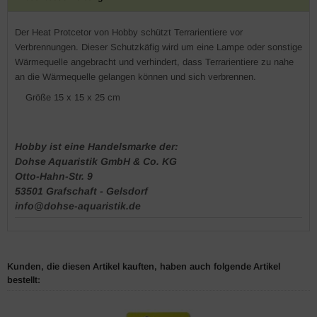
Der Heat Protcetor von Hobby schützt Terrarientiere vor
Verbrennungen. Dieser Schutzkäfig wird um eine Lampe oder sonstige
Wärmequelle angebracht und verhindert, dass Terrarientiere zu nahe
an die Wärmequelle gelangen können und sich verbrennen.
Größe 15 x 15 x 25 cm
Hobby ist eine Handelsmarke der:
Dohse Aquaristik GmbH & Co. KG
Otto-Hahn-Str. 9
53501 Grafschaft - Gelsdorf
info@dohse-aquaristik.de
Kunden, die diesen Artikel kauften, haben auch folgende Artikel
bestellt: