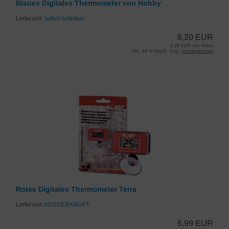
Blaues Digitales Thermometer von Hobby
Lieferzeit:
sofort lieferbar
6,20 EUR
6,20 EUR pro Stück
inkl. 19 % MwSt. zzgl.
Versandkosten
Rotes Digitales Thermometer Terra
Lieferzeit:
AUSVERKAUFT
6,99 EUR