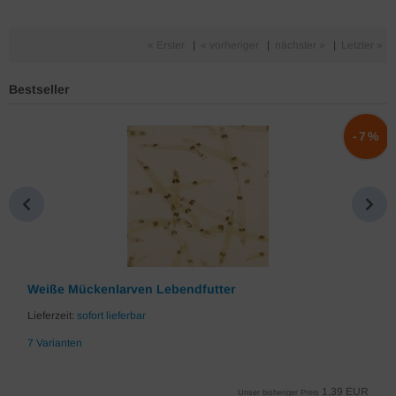
« Erster
|
« vorheriger
|
nächster »
|
Letzter »
Bestseller
%
-7%
Weiße Mückenlarven Lebendfutter
Lieferzeit:
sofort lieferbar
7 Varianten
1,39 EUR
Unser bisheriger Preis