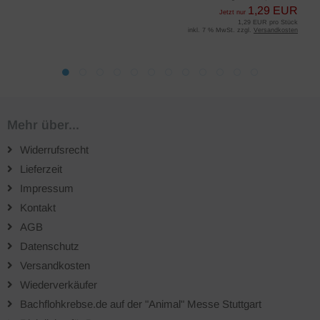
1,29 EUR
Jetzt nur
1,29 EUR pro Stück
inkl. 7 % MwSt. zzgl.
Versandkosten
Mehr über...
Widerrufsrecht
Lieferzeit
Impressum
Kontakt
AGB
Datenschutz
Versandkosten
Wiederverkäufer
Bachflohkrebse.de auf der "Animal" Messe Stuttgart