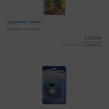
Hygrometer - Hobby
Lieferzeit:
sofort lieferbar
4,15 EUR
4,15 EUR pro Stück
inkl. 19 % MwSt. zzgl.
Versandkosten