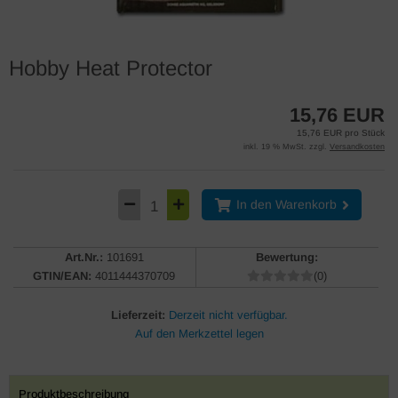
Hobby Heat Protector
15,76 EUR
15,76 EUR pro Stück
inkl. 19 % MwSt. zzgl.
Versandkosten
In den Warenkorb
Art.Nr.:
101691
Bewertung:
GTIN/EAN:
4011444370709
(0)
Lieferzeit:
Derzeit nicht verfügbar.
Produktbeschreibung