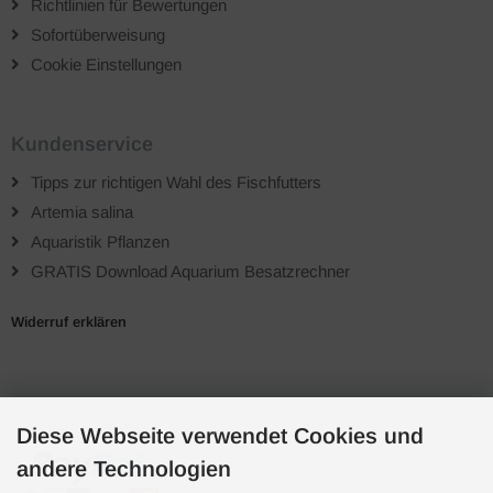
Richtlinien für Bewertungen
Sofortüberweisung
Cookie Einstellungen
Kundenservice
Tipps zur richtigen Wahl des Fischfutters
Artemia salina
Aquaristik Pflanzen
GRATIS Download Aquarium Besatzrechner
Widerruf erklären
Zahlungsarten
Diese Webseite verwendet Cookies und
andere Technologien