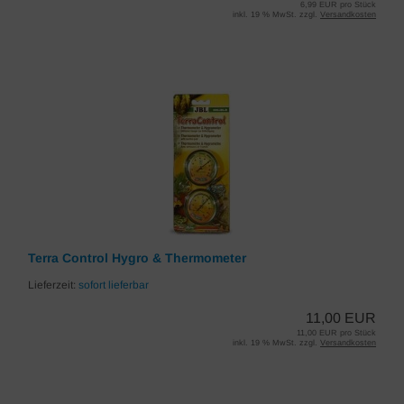
6,99 EUR pro Stück
inkl. 19 % MwSt. zzgl.
Versandkosten
Terra Control Hygro & Thermometer
Lieferzeit:
sofort lieferbar
11,00 EUR
11,00 EUR pro Stück
inkl. 19 % MwSt. zzgl.
Versandkosten