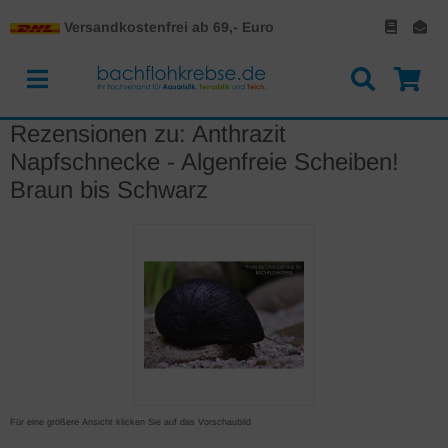
Versandkostenfrei ab 69,- Euro
Rezensionen zu: Anthrazit
Napfschnecke - Algenfreie Scheiben!
Braun bis Schwarz
Für eine größere Ansicht klicken Sie auf das Vorschaubild