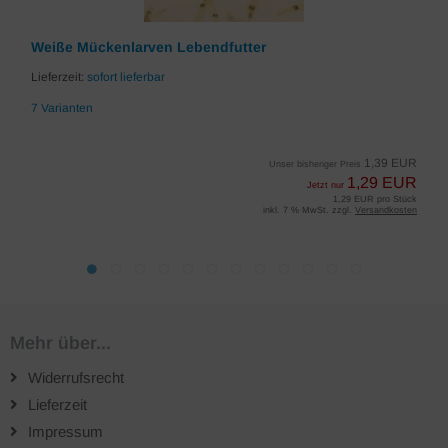
Weiße Mückenlarven Lebendfutter
Lieferzeit:
sofort lieferbar
7 Varianten
1,39 EUR
Unser bisheriger Preis
1,29 EUR
Jetzt nur
1,29 EUR pro Stück
inkl. 7 % MwSt. zzgl.
Versandkosten
Mehr über...
Widerrufsrecht
Lieferzeit
Impressum