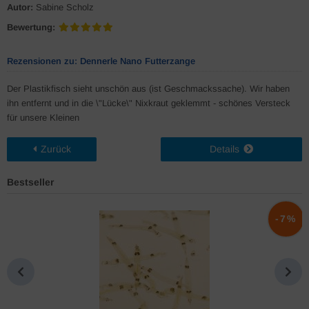
Autor:
Sabine Scholz
Bewertung:
Rezensionen zu: Dennerle Nano Futterzange
Der Plastikfisch sieht unschön aus (ist Geschmackssache). Wir haben
ihn entfernt und in die \"Lücke\" Nixkraut geklemmt - schönes Versteck
für unsere Kleinen
Zurück
Details
Bestseller
%
-7%