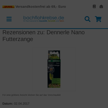
Versandkostenfrei ab 69,- Euro
Rezensionen zu: Dennerle Nano
Futterzange
Für eine größere Ansicht klicken Sie auf das Vorschaubild
Datum:
02.04.2017