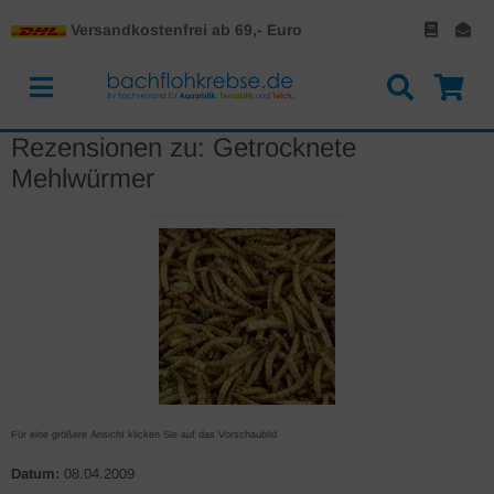
Versandkostenfrei ab 69,- Euro
Rezensionen zu: Getrocknete
Mehlwürmer
Für eine größere Ansicht klicken Sie auf das Vorschaubild
Datum:
08.04.2009