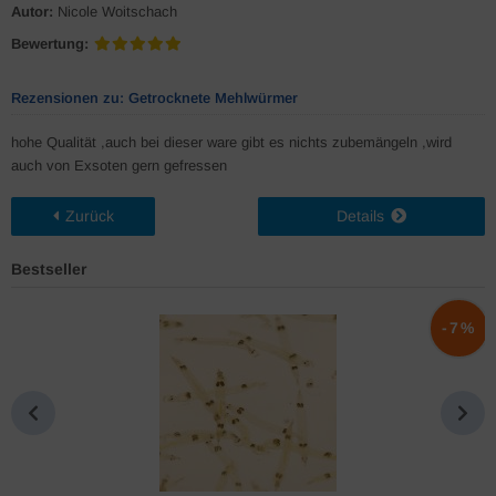
Autor:
Nicole Woitschach
Bewertung:
Rezensionen zu: Getrocknete Mehlwürmer
hohe Qualität ,auch bei dieser ware gibt es nichts zubemängeln ,wird
auch von Exsoten gern gefressen
Zurück
Details
Bestseller
%
-7%