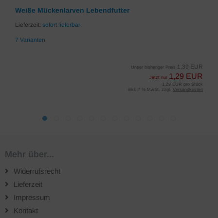
Weiße Mückenlarven Lebendfutter
Lieferzeit:
sofort lieferbar
7 Varianten
1,39 EUR
Unser bisheriger Preis
1,29 EUR
Jetzt nur
1,29 EUR pro Stück
inkl. 7 % MwSt. zzgl.
Versandkosten
Mehr über...
Widerrufsrecht
Lieferzeit
Impressum
Kontakt