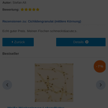
Autor:
Stefan Alt
Bewertung:
Rezensionen zu: Cichlidengranulat (mittlere Körnung)
Echt guter Preis. Meinen Fischen schmeckt&acute;s.
Zurück
Details
Bestseller
%
-7%