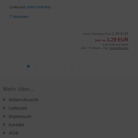
Lieferzeit:
sofort lieferbar
7 Varianten
1,39 EUR
Unser bisheriger Preis
1,29 EUR
Jetzt nur
1,29 EUR pro Stück
inkl. 7 % MwSt. zzgl.
Versandkosten
Mehr über...
Widerrufsrecht
Lieferzeit
Impressum
Kontakt
AGB