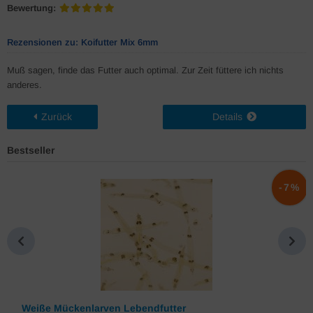
Bewertung:
Rezensionen zu: Koifutter Mix 6mm
Muß sagen, finde das Futter auch optimal. Zur Zeit füttere ich nichts
anderes.
Zurück
Details
Bestseller
%
-7%
Weiße Mückenlarven Lebendfutter