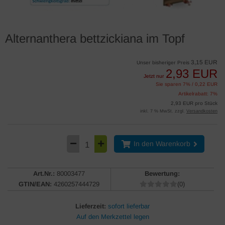
Alternanthera bettzickiana im Topf
3,15 EUR
Unser bisheriger Preis
2,93 EUR
Jetzt nur
Sie sparen 7% / 0,22 EUR
Artikelrabatt: 7%
2,93 EUR pro Stück
inkl. 7 % MwSt. zzgl.
Versandkosten
In den Warenkorb
Art.Nr.:
80003477
Bewertung:
GTIN/EAN:
4260257444729
(0)
Lieferzeit:
sofort lieferbar