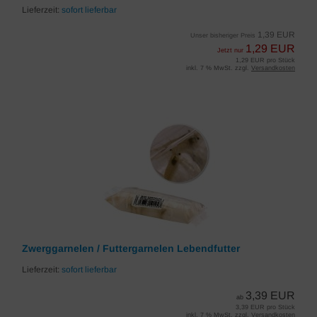
Lieferzeit:
sofort lieferbar
1,39 EUR
Unser bisheriger Preis
1,29 EUR
Jetzt nur
1,29 EUR pro Stück
inkl. 7 % MwSt. zzgl.
Versandkosten
Zwerggarnelen / Futtergarnelen Lebendfutter
Lieferzeit:
sofort lieferbar
3,39 EUR
ab
3,39 EUR pro Stück
inkl. 7 % MwSt. zzgl.
Versandkosten