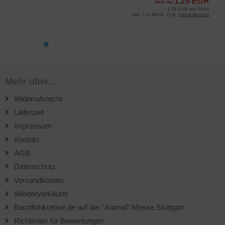
1,29 EUR
Jetzt nur
1,29 EUR pro Stück
inkl. 7 % MwSt. zzgl.
Versandkosten
Mehr über...
Widerrufsrecht
Lieferzeit
Impressum
Kontakt
AGB
Datenschutz
Versandkosten
Wiederverkäufer
Bachflohkrebse.de auf der "Animal" Messe Stuttgart
Richtlinien für Bewertungen