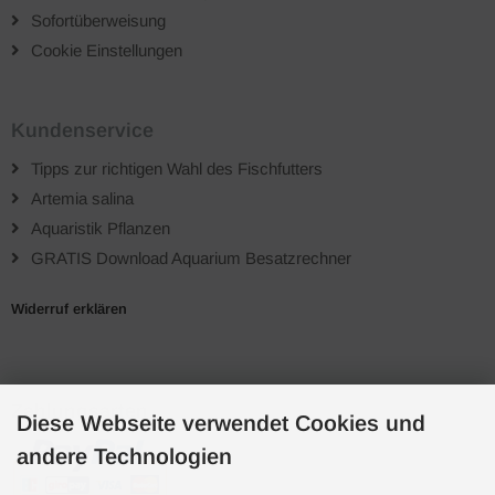
Sofortüberweisung
Cookie Einstellungen
Kundenservice
Tipps zur richtigen Wahl des Fischfutters
Artemia salina
Aquaristik Pflanzen
GRATIS Download Aquarium Besatzrechner
Widerruf erklären
Zahlungsarten
Diese Webseite verwendet Cookies und
andere Technologien