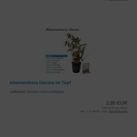
Alternanthera lilacina im Topf
Lieferzeit:
Derzeit nicht verfügbar.
2,95 EUR
2,95 EUR pro Stück
inkl. 7 % MwSt. zzgl.
Versandkosten