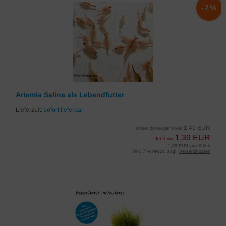
-7%
Artemia Salina als Lebendfutter
Lieferzeit:
sofort lieferbar
1,49 EUR
Unser bisheriger Preis
1,39 EUR
Jetzt nur
1,39 EUR pro Stück
inkl. 7 % MwSt. zzgl.
Versandkosten