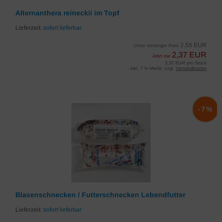
Alternanthera reineckii im Topf
Lieferzeit:
sofort lieferbar
2,55 EUR
Unser bisheriger Preis
2,37 EUR
Jetzt nur
2,37 EUR pro Stück
inkl. 7 % MwSt. zzgl.
Versandkosten
-7%
Blasenschnecken / Futterschnecken Lebendfutter
Lieferzeit:
sofort lieferbar