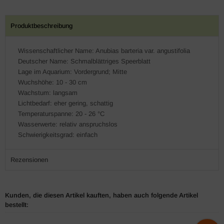
Produktbeschreibung
Wissenschaftlicher Name: Anubias barteria var. angustifolia
Deutscher Name: Schmalblättriges Speerblatt
Lage im Aquarium: Vordergrund; Mitte
Wuchshöhe: 10 - 30 cm
Wachstum: langsam
Lichtbedarf: eher gering, schattig
Temperaturspanne: 20 - 26 °C
Wasserwerte: relativ anspruchslos
Schwierigkeitsgrad: einfach
Rezensionen
Kunden, die diesen Artikel kauften, haben auch folgende Artikel
bestellt: