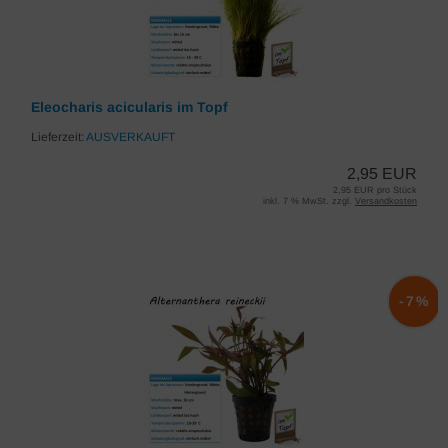
Eleocharis acicularis im Topf
Lieferzeit:
AUSVERKAUFT
2,95 EUR
2,95 EUR pro Stück
inkl. 7 % MwSt. zzgl.
Versandkosten
-7%