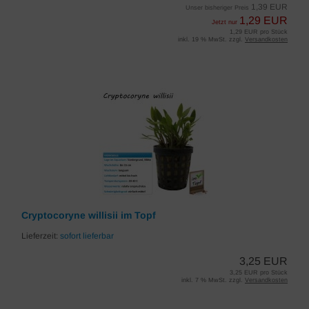
1,39 EUR
Unser bisheriger Preis
1,29 EUR
Jetzt nur
1,29 EUR pro Stück
inkl. 19 % MwSt. zzgl.
Versandkosten
Cryptocoryne willisii im Topf
Lieferzeit:
sofort lieferbar
3,25 EUR
3,25 EUR pro Stück
inkl. 7 % MwSt. zzgl.
Versandkosten