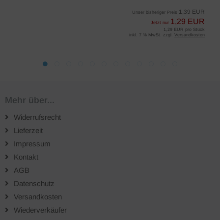
1,39 EUR
Unser bisheriger Preis
1,29 EUR
Jetzt nur
1,29 EUR pro Stück
inkl. 7 % MwSt. zzgl.
Versandkosten
Mehr über...
Widerrufsrecht
Lieferzeit
Impressum
Kontakt
AGB
Datenschutz
Versandkosten
Wiederverkäufer