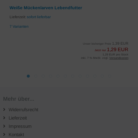
Weiße Mückenlarven Lebendfutter
Lieferzeit:
sofort lieferbar
7 Varianten
1,39 EUR
Unser bisheriger Preis
1,29 EUR
Jetzt nur
1,29 EUR pro Stück
inkl. 7 % MwSt. zzgl.
Versandkosten
Mehr über...
Widerrufsrecht
Lieferzeit
Impressum
Kontakt