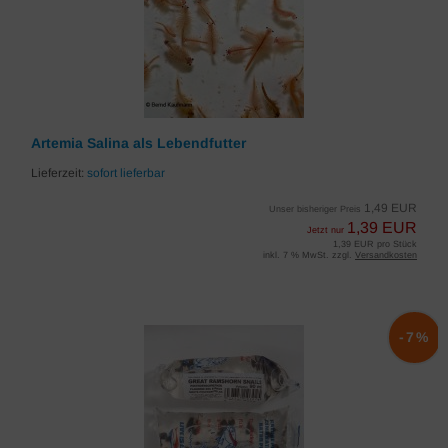
Artemia Salina als Lebendfutter
Lieferzeit:
sofort lieferbar
1,49 EUR
Unser bisheriger Preis
1,39 EUR
Jetzt nur
1,39 EUR pro Stück
inkl. 7 % MwSt. zzgl.
Versandkosten
-7%