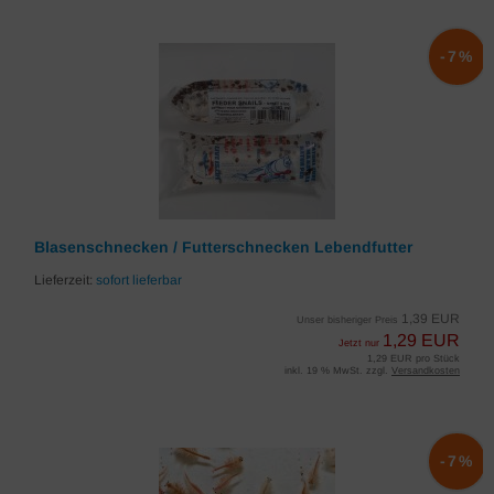
-7%
Blasenschnecken / Futterschnecken Lebendfutter
Lieferzeit:
sofort lieferbar
1,39 EUR
Unser bisheriger Preis
1,29 EUR
Jetzt nur
1,29 EUR pro Stück
inkl. 19 % MwSt. zzgl.
Versandkosten
-7%