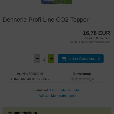
Dennerle Profi-Line CO2 Topper
16,76 EUR
16,76 EUR pro Stück
inkl. 19 % MwSt. zzgl.
Versandkosten
In den Warenkorb
Art.Nr.:
80003946
Bewertung:
GTIN/EAN:
4001615030662
(0)
Lieferzeit:
Nicht mehr verfügbar
Produktbeschreibung