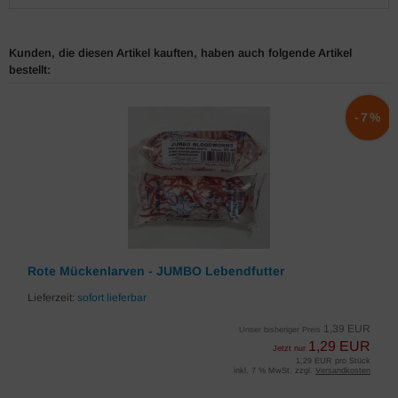
Kunden, die diesen Artikel kauften, haben auch folgende Artikel
bestellt:
-7%
Rote Mückenlarven - JUMBO Lebendfutter
Lieferzeit:
sofort lieferbar
1,39 EUR
Unser bisheriger Preis
1,29 EUR
Jetzt nur
1,29 EUR pro Stück
inkl. 7 % MwSt. zzgl.
Versandkosten