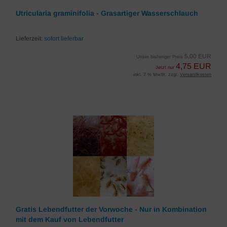
Utricularia graminifolia - Grasartiger Wasserschlauch
Lieferzeit:
sofort lieferbar
5,00 EUR
Unser bisheriger Preis
4,75 EUR
Jetzt nur
inkl. 7 % MwSt. zzgl.
Versandkosten
Gratis Lebendfutter der Vorwoche - Nur in Kombination
mit dem Kauf von Lebendfutter