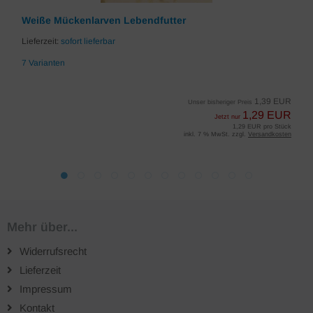
Weiße Mückenlarven Lebendfutter
Lieferzeit:
sofort lieferbar
7 Varianten
1,39 EUR
Unser bisheriger Preis
1,29 EUR
Jetzt nur
1,29 EUR pro Stück
inkl. 7 % MwSt. zzgl.
Versandkosten
Mehr über...
Widerrufsrecht
Lieferzeit
Impressum
Kontakt