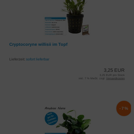
Cryptocoryne willisii im Topf
Lieferzeit:
sofort lieferbar
3,25 EUR
3,25 EUR pro Stück
inkl. 7 % MwSt. zzgl.
Versandkosten
-7%