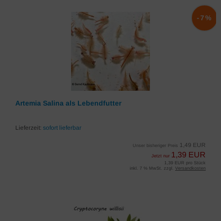
-7%
Artemia Salina als Lebendfutter
Lieferzeit:
sofort lieferbar
1,49 EUR
Unser bisheriger Preis
1,39 EUR
Jetzt nur
1,39 EUR pro Stück
inkl. 7 % MwSt. zzgl.
Versandkosten