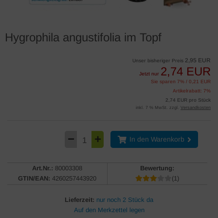
Hygrophila angustifolia im Topf
2,95 EUR
Unser bisheriger Preis
2,74 EUR
Jetzt nur
Sie sparen 7% / 0,21 EUR
Artikelrabatt: 7%
2,74 EUR pro Stück
inkl. 7 % MwSt. zzgl.
Versandkosten
In den Warenkorb
Art.Nr.:
80003308
Bewertung:
GTIN/EAN:
4260257443920
(1)
Lieferzeit:
nur noch 2 Stück da