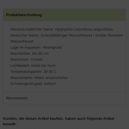
Produktbeschreibung
Wissenschaftlicher Name: Hygrophila corymbosa angustifolia
Deutscher Name: Schmalblättriger Wasserfreund / Großer Rosetten
Wasserfreund
Lage im Aquarium: Hintergrund
Wuchshöhe: bis 60 cm
Wachstum: schnell
Lichtbedarf: mittel bis hoch
Temperaturspanne: 20-30 C
Wasserwerte: relativ anspruchslos
Schwierigkeitsgrad: einfach
Rezensionen
Kunden, die diesen Artikel kauften, haben auch folgende Artikel
bestellt: