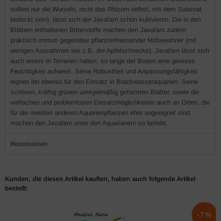
sollten nur die Wurzeln, nicht das Rhizom selbst, mit dem Substrat
bedeckt sein), lässt sich der Javafarn schön kultivieren. Die in den
Blättern enthaltenen Bitterstoffe machen den Javafarn zudem
praktisch immun gegenüber pflanzenfressender Mitbewohner (mit
wenigen Ausnahmen wie z.B. der Apfelschnecke). Javafarn lässt sich
auch emers in Terrarien halten, so lange der Boden eine gewisse
Feuchtigkeit aufweist. Seine Robustheit und Anpassungsfähigkeit
eignen ihn ebenso für den Einsatz in Brackwasseraquarien. Seine
schönen, kräftig grünen unregelmäßig geformten Blätter, sowie die
vielfachen und problemlosen Einsatzmöglichkeiten auch an Orten, die
für die meisten anderen Aquarienpflanzen eher ungeeignet sind,
machen den Javafarn unter den Aquarianern so beliebt.
Rezensionen
Kunden, die diesen Artikel kauften, haben auch folgende Artikel
bestellt:
-7%