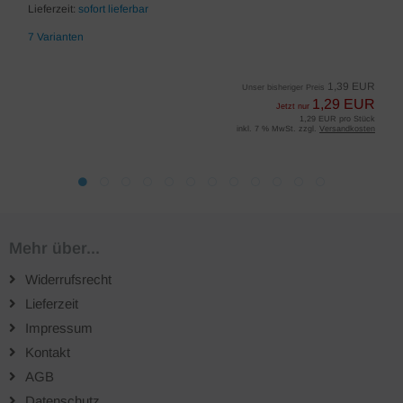
Lieferzeit:
sofort lieferbar
7 Varianten
1,39 EUR
Unser bisheriger Preis
1,29 EUR
Jetzt nur
1,29 EUR pro Stück
inkl. 7 % MwSt. zzgl.
Versandkosten
Mehr über...
Widerrufsrecht
Lieferzeit
Impressum
Kontakt
AGB
Datenschutz