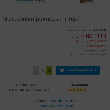
Microsorium pteropus im Topf
4,95 EUR
Unser bisheriger Preis
4,60 EUR
Jetzt nur
Sie sparen 7% / 0,35 EUR
Artikelrabatt: 7%
4,60 EUR pro Stück
inkl. 7 % MwSt. zzgl.
Versandkosten
In den Warenkorb
Art.Nr.:
80003317
Bewertung:
GTIN/EAN:
4260257443968
(2)
Lieferzeit:
nur noch 2 Stück da