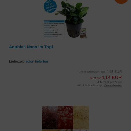
Anubias Nana im Topf
Lieferzeit:
sofort lieferbar
4,45 EUR
Unser bisheriger Preis
4,14 EUR
Jetzt nur
4,14 EUR pro Stück
inkl. 7 % MwSt. zzgl.
Versandkosten