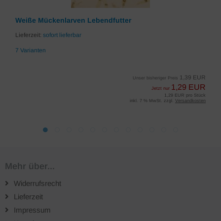
Weiße Mückenlarven Lebendfutter
Lieferzeit:
sofort lieferbar
7 Varianten
1,39 EUR
Unser bisheriger Preis
1,29 EUR
Jetzt nur
1,29 EUR pro Stück
inkl. 7 % MwSt. zzgl.
Versandkosten
Mehr über...
Widerrufsrecht
Lieferzeit
Impressum