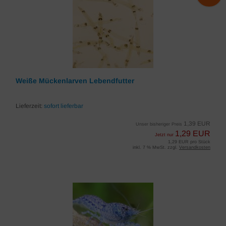
Weiße Mückenlarven Lebendfutter
Lieferzeit:
sofort lieferbar
1,39 EUR
Unser bisheriger Preis
1,29 EUR
Jetzt nur
1,29 EUR pro Stück
inkl. 7 % MwSt. zzgl.
Versandkosten