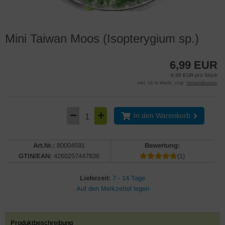
Mini Taiwan Moos (Isopterygium sp.)
6,99 EUR
6,99 EUR pro Stück
inkl. 19 % MwSt. zzgl.
Versandkosten
In den Warenkorb
Art.Nr.:
80004591
Bewertung:
GTIN/EAN:
4260257447836
(1)
Lieferzeit:
7 - 14 Tage
Produktbeschreibung