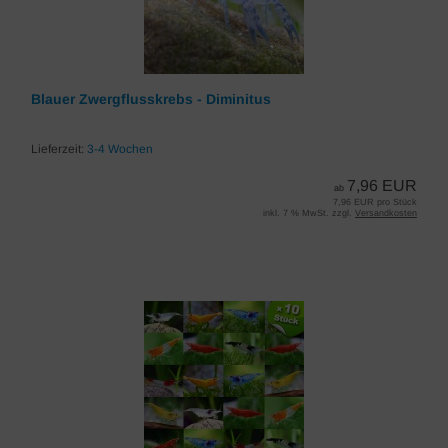
Blauer Zwergflusskrebs - Diminitus
Lieferzeit:
3-4 Wochen
7,96 EUR
ab
7,96 EUR pro Stück
inkl. 7 % MwSt. zzgl.
Versandkosten