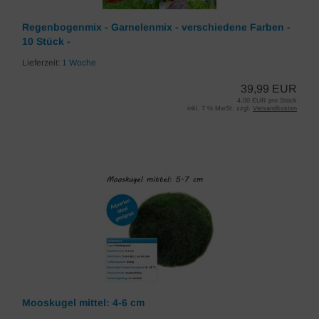
Regenbogenmix - Garnelenmix - verschiedene Farben -
10 Stück -
Lieferzeit:
1 Woche
39,99 EUR
4,00 EUR pro Stück
inkl. 7 % MwSt. zzgl.
Versandkosten
Mooskugel mittel: 4-6 cm