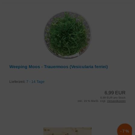
Weeping Moos - Trauermoos (Vesicularia ferriei)
Lieferzeit:
7 - 14 Tage
6,99 EUR
6,99 EUR pro Stück
inkl. 19 % MwSt. zzgl.
Versandkosten
-7%