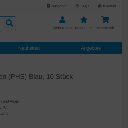
Ratgeber
FAQs
Kontakt
Mein Konto
Merkzettel
Warenkorb
Neuheiten
Angebote
n (PHS) Blau, 10 Stück
en und Algen
5 °C
Zucht