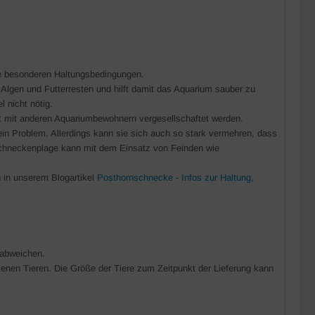
ne besonderen Haltungsbedingungen.
 Algen und Futterresten und hilft damit das Aquarium sauber zu
 nicht nötig.
t mit anderen Aquariumbewohnern vergesellschaftet werden.
in Problem. Allerdings kann sie sich auch so stark vermehren, dass
Schneckenplage kann mit dem Einsatz von Feinden wie
 in unserem Blogartikel
Posthornschnecke - Infos zur Haltung,
 abweichen.
nen Tieren. Die Größe der Tiere zum Zeitpunkt der Lieferung kann