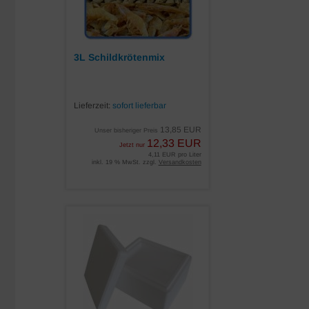
3L Schildkrötenmix
Lieferzeit:
sofort lieferbar
13,85 EUR
Unser bisheriger Preis
12,33 EUR
Jetzt nur
4,11 EUR pro Liter
inkl. 19 % MwSt. zzgl.
Versandkosten