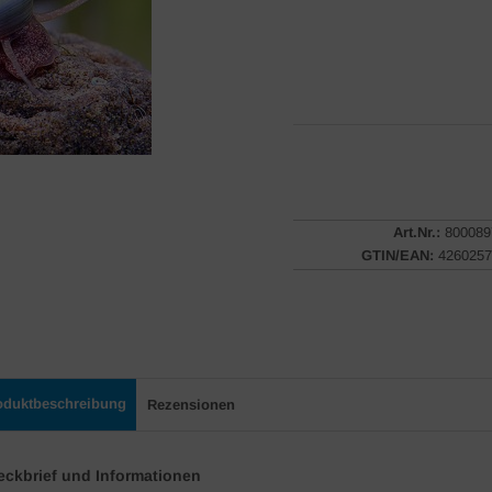
Art.Nr.:
800089
GTIN/EAN:
4260257
oduktbeschreibung
Rezensionen
eckbrief und Informationen