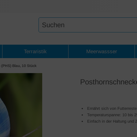
Terraristik
Meerwassser
(PHS) Blau, 10 Stück
Posthornschnecke
Ernährt sich von Futterrest
Temperaturspanne: 10 bis 2
Einfach in der Haltung und 