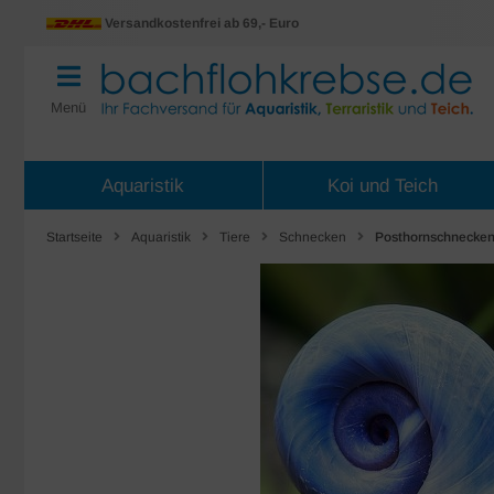
Versandkostenfrei ab 69,- Euro
Menü
Aquaristik
Koi und Teich
Startseite
Aquaristik
Tiere
Schnecken
Posthornschnecken 