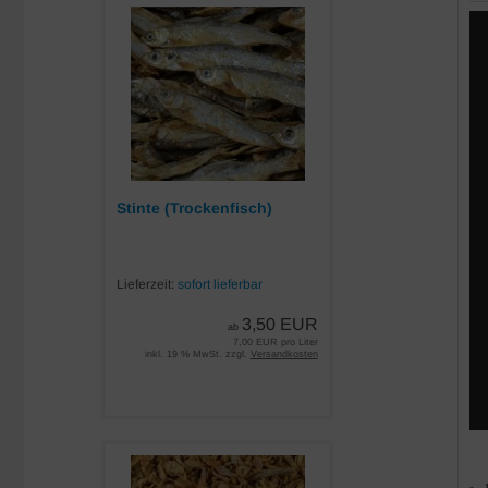
Stinte (Trockenfisch)
Lieferzeit:
sofort lieferbar
3,50 EUR
ab
7,00 EUR pro Liter
inkl. 19 % MwSt. zzgl.
Versandkosten