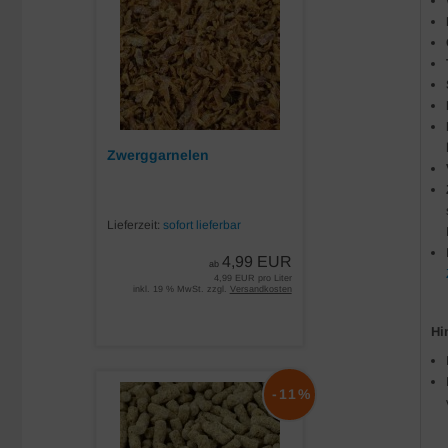
Zwerggarnelen
Lieferzeit:
sofort lieferbar
4,99 EUR
ab
4,99 EUR pro Liter
inkl. 19 % MwSt. zzgl.
Versandkosten
Hi
-11%