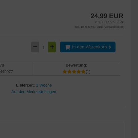
24,99 EUR
2,50 EUR pro Stück
inkl. 19 % MwSt. zzgl.
Versandkosten
In den Warenkorb
78
Bewertung:
449977
(1)
Lieferzeit:
1 Woche