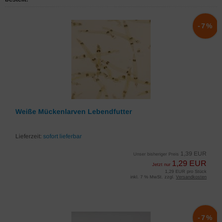
-7%
Weiße Mückenlarven Lebendfutter
Lieferzeit:
sofort lieferbar
1,39 EUR
Unser bisheriger Preis
1,29 EUR
Jetzt nur
1,29 EUR pro Stück
inkl. 7 % MwSt. zzgl.
Versandkosten
-7%