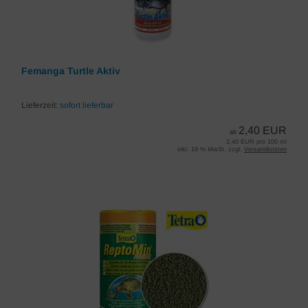
Femanga Turtle Aktiv
Lieferzeit:
sofort lieferbar
2,40 EUR
ab
2,40 EUR pro 100 ml
inkl. 19 % MwSt. zzgl.
Versandkosten