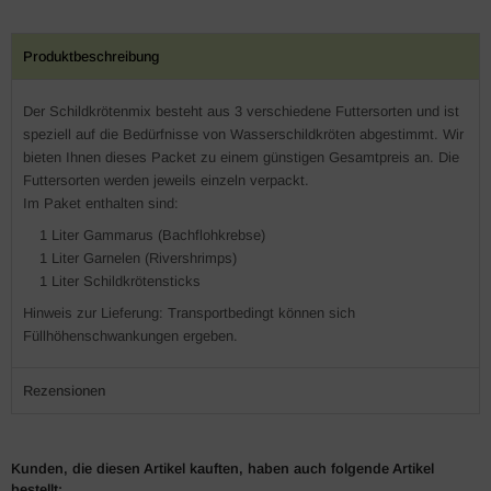
Produktbeschreibung
Der Schildkrötenmix besteht aus 3 verschiedene Futtersorten und ist
speziell auf die Bedürfnisse von Wasserschildkröten abgestimmt. Wir
bieten Ihnen dieses Packet zu einem günstigen Gesamtpreis an. Die
Futtersorten werden jeweils einzeln verpackt.
Im Paket enthalten sind:
1 Liter Gammarus (Bachflohkrebse)
1 Liter Garnelen (Rivershrimps)
1 Liter Schildkrötensticks
Hinweis zur Lieferung: Transportbedingt können sich
Füllhöhenschwankungen ergeben.
Rezensionen
Kunden, die diesen Artikel kauften, haben auch folgende Artikel
bestellt: