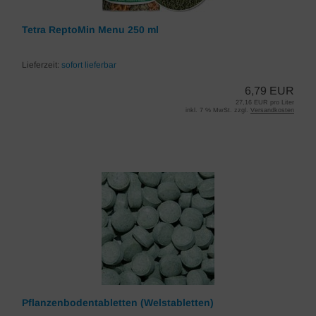
Tetra ReptoMin Menu 250 ml
Lieferzeit:
sofort lieferbar
6,79 EUR
27,16 EUR pro Liter
inkl. 7 % MwSt. zzgl.
Versandkosten
Pflanzenbodentabletten (Welstabletten)