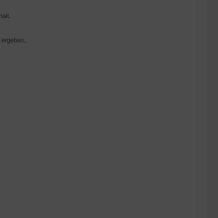
alt.
 ergeben.