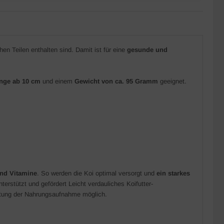
hen Teilen enthalten sind. Damit ist für eine
gesunde und
nge ab 10 cm
und einem
Gewicht von ca. 95 Gramm
geeignet.
und Vitamine
. So werden die Koi optimal versorgt und
ein starkes
terstützt und gefördert Leicht verdauliches Koifutter-
htung der Nahrungsaufnahme möglich.