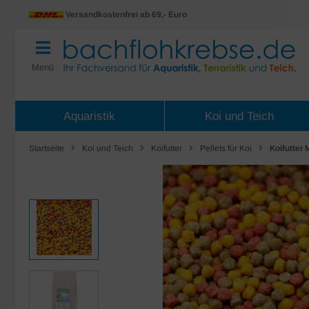
Versandkostenfrei ab 69,- Euro
Menü
Aquaristik
Koi und Teich
Startseite
Koi und Teich
Koifutter
Pellets für Koi
Koifutter