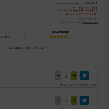
2,95 EUR
Unser bisheriger Preis ab
2,36 EUR
Jetzt nur ab
Sie sparen 20% / 0,59 EUR
2,36 EUR pro Liter
inkl. 7 % MwSt. zzgl.
Versandkosten
8
Bewertung:
449861
(8)
Lieferzeit:
sofort lieferbar
Auf den Merkzettel legen