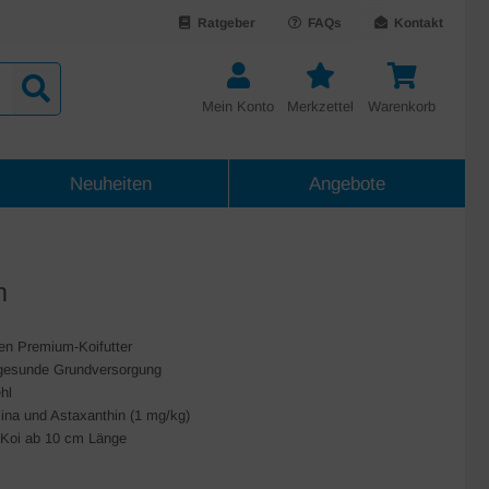
Ratgeber
FAQs
Kontakt
Mein Konto
Merkzettel
Warenkorb
Neuheiten
Angebote
m
ten Premium-Koifutter
gesunde Grundversorgung
hl
ina und Astaxanthin (1 mg/kg)
n Koi ab 10 cm Länge