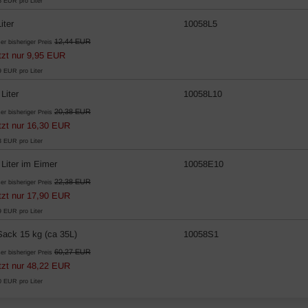
6 EUR pro Liter
iter
10058L5
12,44 EUR
er bisheriger Preis
tzt nur 9,95 EUR
9 EUR pro Liter
 Liter
10058L10
20,38 EUR
er bisheriger Preis
tzt nur 16,30 EUR
3 EUR pro Liter
 Liter im Eimer
10058E10
22,38 EUR
er bisheriger Preis
tzt nur 17,90 EUR
9 EUR pro Liter
Sack 15 kg (ca 35L)
10058S1
60,27 EUR
er bisheriger Preis
tzt nur 48,22 EUR
0 EUR pro Liter