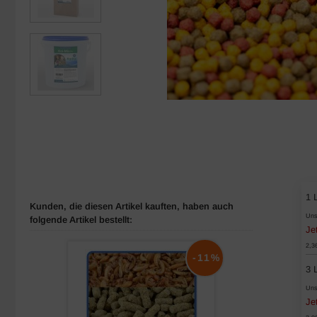
1 L
Kunden, die diesen Artikel kauften, haben auch
Uns
folgende Artikel bestellt:
Je
2,3
-11%
3 L
Uns
Je