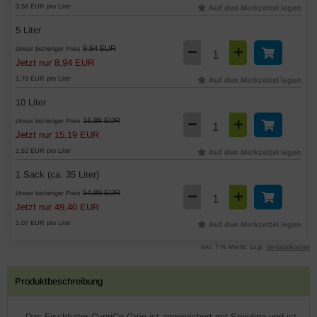
3,58 EUR pro Liter
Auf den Merkzettel legen
5 Liter
9,94 EUR
Unser bisheriger Preis
Jetzt nur 8,94 EUR
1,79 EUR pro Liter
Auf den Merkzettel legen
10 Liter
16,88 EUR
Unser bisheriger Preis
Jetzt nur 15,19 EUR
1,52 EUR pro Liter
Auf den Merkzettel legen
1 Sack (ca. 35 Liter)
54,89 EUR
Unser bisheriger Preis
Jetzt nur 49,40 EUR
1,07 EUR pro Liter
Auf den Merkzettel legen
inkl. 7 % MwSt. zzgl.
Versandkosten
Produktbeschreibung
Das Fischfutter CypriCo Grün ist angereichert mit Spirulina und ist