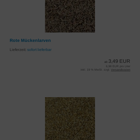
Rote Mückenlarven
Lieferzeit:
sofort lieferbar
3,49 EUR
ab
6,98 EUR pro Liter
inkl. 19 % MwSt. zzgl.
Versandkosten