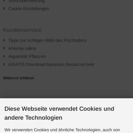
Sofortüberweisung
Cookie Einstellungen
Kundenservice
Tipps zur richtigen Wahl des Fischfutters
Artemia salina
Aquaristik Pflanzen
GRATIS Download Aquarium Besatzrechner
Widerruf erklären
Zahlungsarten
Diese Webseite verwendet Cookies und
andere Technologien
Wir verwenden Cookies und ähnliche Technologien, auch von