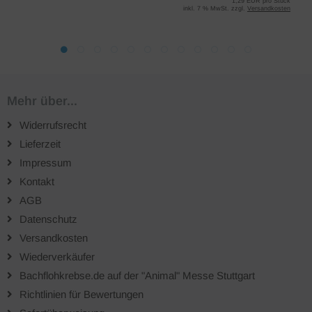
1,29 EUR pro Stück
inkl. 7 % MwSt. zzgl.
Versandkosten
Mehr über...
Widerrufsrecht
Lieferzeit
Impressum
Kontakt
AGB
Datenschutz
Versandkosten
Wiederverkäufer
Bachflohkrebse.de auf der "Animal" Messe Stuttgart
Richtlinien für Bewertungen