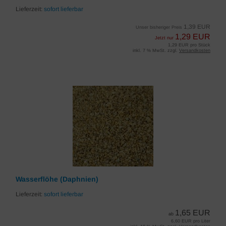
Lieferzeit:
sofort lieferbar
1,39 EUR
Unser bisheriger Preis
1,29 EUR
Jetzt nur
1,29 EUR pro Stück
inkl. 7 % MwSt. zzgl.
Versandkosten
Wasserflöhe (Daphnien)
Lieferzeit:
sofort lieferbar
1,65 EUR
ab
6,60 EUR pro Liter