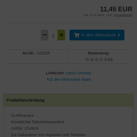
11,45 EUR
inkl. 19 % MwSt. zzgl.
Versandkosten
In den Warenkorb
Art.Nr.:
122028
Bewertung:
(0)
Lieferzeit:
sofort lieferbar
Produktbeschreibung
Schiffswrack
Künstlicher Dekorationsartikel
Größe: 27x8cm
Zur Dekoration von Aquarien und Terrarien