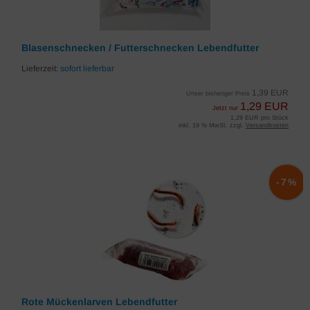
Blasenschnecken / Futterschnecken Lebendfutter
Lieferzeit:
sofort lieferbar
1,39 EUR
Unser bisheriger Preis
1,29 EUR
Jetzt nur
1,29 EUR pro Stück
inkl. 19 % MwSt. zzgl.
Versandkosten
-7%
Rote Mückenlarven Lebendfutter