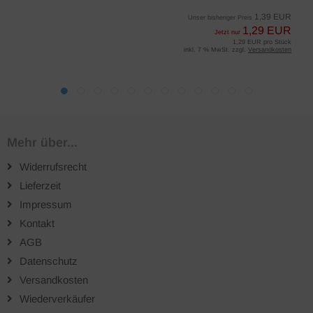
1,39 EUR
Unser bisheriger Preis
1,29 EUR
Jetzt nur
1,29 EUR pro Stück
inkl. 7 % MwSt. zzgl.
Versandkosten
Mehr über...
Widerrufsrecht
Lieferzeit
Impressum
Kontakt
AGB
Datenschutz
Versandkosten
Wiederverkäufer