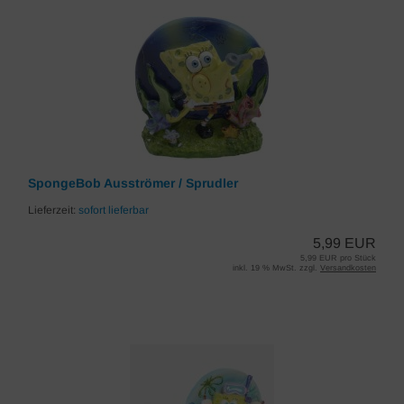
SpongeBob Ausströmer / Sprudler
Lieferzeit:
sofort lieferbar
5,99 EUR
5,99 EUR pro Stück
inkl. 19 % MwSt. zzgl.
Versandkosten