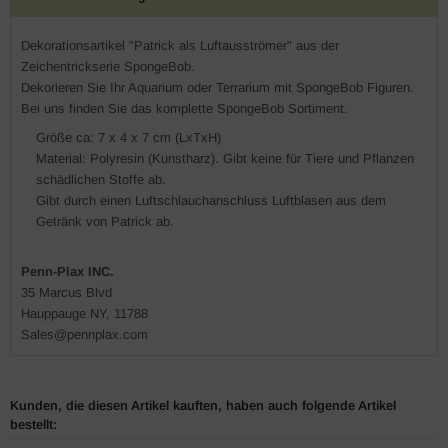
Dekorationsartikel "Patrick als Luftausströmer" aus der
Zeichentrickserie SpongeBob.
Dekorieren Sie Ihr Aquarium oder Terrarium mit SpongeBob Figuren.
Bei uns finden Sie das komplette SpongeBob Sortiment.
Größe ca: 7 x 4 x 7 cm (LxTxH)
Material: Polyresin (Kunstharz). Gibt keine für Tiere und Pflanzen
schädlichen Stoffe ab.
Gibt durch einen Luftschlauchanschluss Luftblasen aus dem
Getränk von Patrick ab.
Penn-Plax INC.
35 Marcus Blvd
Hauppauge NY, 11788
Sales@pennplax.com
Kunden, die diesen Artikel kauften, haben auch folgende Artikel
bestellt: