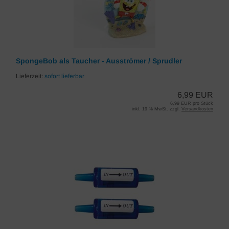
SpongeBob als Taucher - Ausströmer / Sprudler
Lieferzeit:
sofort lieferbar
6,99 EUR
6,99 EUR pro Stück
inkl. 19 % MwSt. zzgl.
Versandkosten