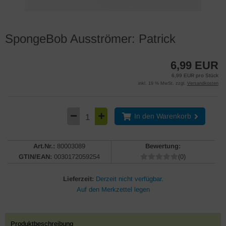
SpongeBob Ausströmer: Patrick
6,99 EUR
6,99 EUR pro Stück
inkl. 19 % MwSt. zzgl.
Versandkosten
In den Warenkorb
Art.Nr.:
80003089
Bewertung:
GTIN/EAN:
0030172059254
(0)
Lieferzeit:
Derzeit nicht verfügbar.
Produktbeschreibung