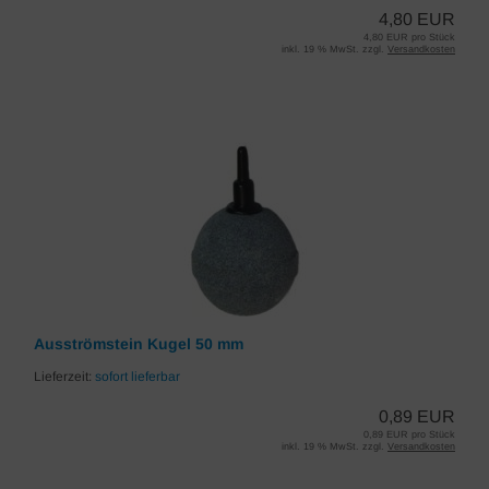
4,80 EUR
4,80 EUR pro Stück
inkl. 19 % MwSt. zzgl.
Versandkosten
Ausströmstein Kugel 50 mm
Lieferzeit:
sofort lieferbar
0,89 EUR
0,89 EUR pro Stück
inkl. 19 % MwSt. zzgl.
Versandkosten