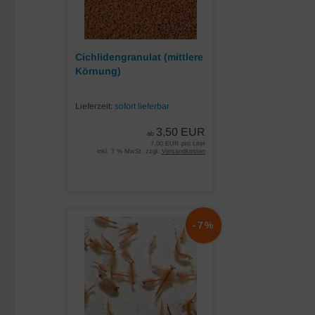
Cichlidengranulat (mittlere
Körnung)
Lieferzeit:
sofort lieferbar
3,50 EUR
ab
7,00 EUR pro Liter
inkl. 7 % MwSt. zzgl.
Versandkosten
-7%