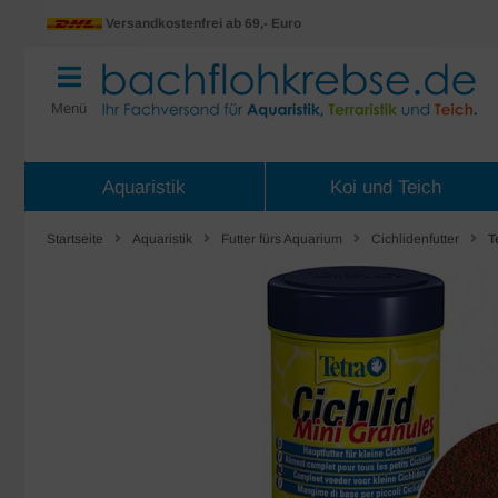
Versandkostenfrei ab 69,- Euro
Menü
Aquaristik
Koi und Teich
Startseite
Aquaristik
Futter fürs Aquarium
Cichlidenfutter
T