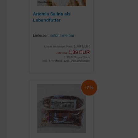
Artemia Salina als
Lebendfutter
Lieferzeit:
sofort lieferbar
1,49 EUR
Unser bisheriger Preis
1,39 EUR
Jetzt nur
1,39 EUR pro Stück
inkl. 7 % MwSt. zzgl.
Versandkosten
-7%