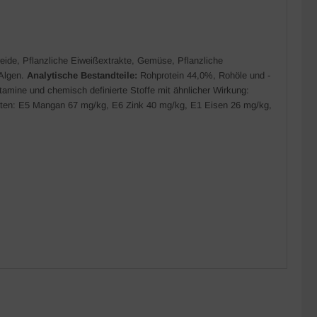
ide, Pflanzliche Eiweißextrakte, Gemüse, Pflanzliche
 Algen.
Analytische Bestandteile:
Rohprotein 44,0%, Rohöle und -
tamine und chemisch definierte Stoffe mit ähnlicher Wirkung:
ten: E5 Mangan 67 mg/kg, E6 Zink 40 mg/kg, E1 Eisen 26 mg/kg,