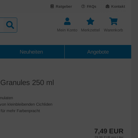
Ratgeber
FAQs
Kontakt
Mein Konto
Merkzettel
Warenkorb
Neuheiten
Angebote
i Granules 250 ml
nulaten
von kleinbleibenden Cichliden
n für mehr Farbenpracht
7,49 EUR
29,96 EUR pro Liter