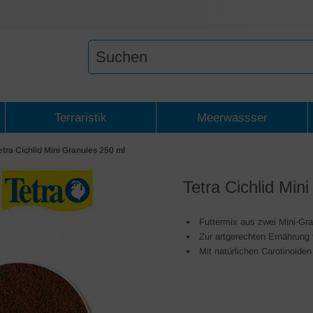
Terraristik
Meerwassser
etra Cichlid Mini Granules 250 ml
Tetra Cichlid Min
Futtermix aus zwei Mini-Gra
Zur artgerechten Ernährung 
Mit natürlichen Carotinoide