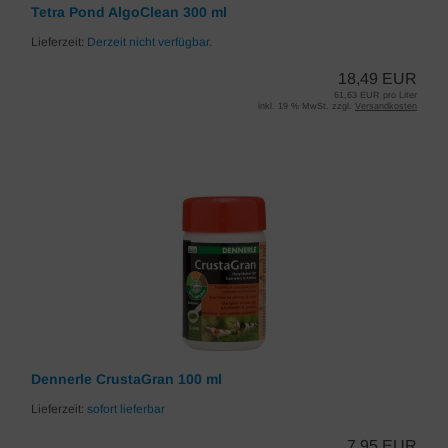
Tetra Pond AlgoClean 300 ml
Lieferzeit:
Derzeit nicht verfügbar.
18,49 EUR
61,63 EUR pro Liter
inkl. 19 % MwSt. zzgl.
Versandkosten
Dennerle CrustaGran 100 ml
Lieferzeit:
sofort lieferbar
7,95 EUR