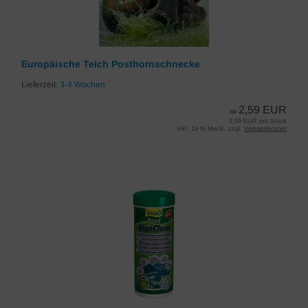
Europäische Teich Posthornschnecke
Lieferzeit:
3-4 Wochen
2,59 EUR
ab
2,59 EUR pro Stück
inkl. 19 % MwSt. zzgl.
Versandkosten