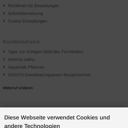
Richtlinien für Bewertungen
Sofortüberweisung
Cookie Einstellungen
Kundenservice
Tipps zur richtigen Wahl des Fischfutters
Artemia salina
Aquaristik Pflanzen
GRATIS Download Aquarium Besatzrechner
Widerruf erklären
Zahlungsarten
Diese Webseite verwendet Cookies und
andere Technologien