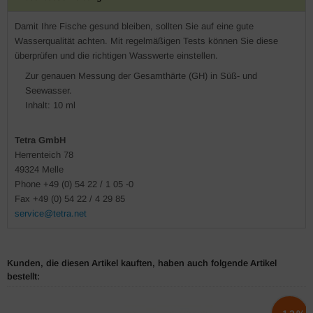
Damit Ihre Fische gesund bleiben, sollten Sie auf eine gute
Wasserqualität achten. Mit regelmäßigen Tests können Sie diese
überprüfen und die richtigen Wasswerte einstellen.
Zur genauen Messung der Gesamthärte (GH) in Süß- und
Seewasser.
Inhalt: 10 ml
Tetra GmbH
Herrenteich 78
49324 Melle
Phone +49 (0) 54 22 / 1 05 -0
Fax +49 (0) 54 22 / 4 29 85
service@tetra.net
Kunden, die diesen Artikel kauften, haben auch folgende Artikel
bestellt: