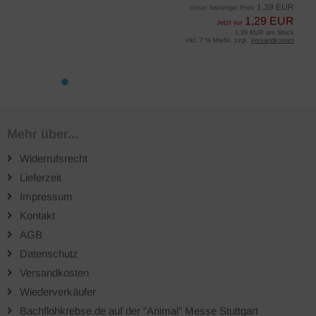
1,39 EUR
Unser bisheriger Preis
1,29 EUR
Jetzt nur
1,29 EUR pro Stück
inkl. 7 % MwSt. zzgl.
Versandkosten
Mehr über...
Widerrufsrecht
Lieferzeit
Impressum
Kontakt
AGB
Datenschutz
Versandkosten
Wiederverkäufer
Bachflohkrebse.de auf der "Animal" Messe Stuttgart