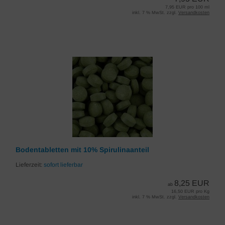
7,95 EUR pro 100 ml
inkl. 7 % MwSt. zzgl.
Versandkosten
Bodentabletten mit 10% Spirulinaanteil
Lieferzeit:
sofort lieferbar
8,25 EUR
ab
16,50 EUR pro Kg
inkl. 7 % MwSt. zzgl.
Versandkosten