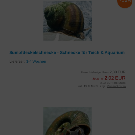
-12%
Sumpfdeckelschnecke - Schnecke für Teich & Aquarium
Lieferzeit:
3-4 Wochen
2,30 EUR
Unser bisheriger Preis
2,02 EUR
Jetzt nur
2,02 EUR pro Stück
inkl. 19 % MwSt. zzgl.
Versandkosten