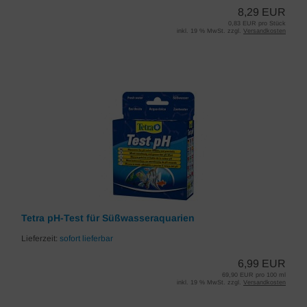
8,29 EUR
0,83 EUR pro Stück
inkl. 19 % MwSt. zzgl.
Versandkosten
Tetra pH-Test für Süßwasseraquarien
Lieferzeit:
sofort lieferbar
6,99 EUR
69,90 EUR pro 100 ml
inkl. 19 % MwSt. zzgl.
Versandkosten