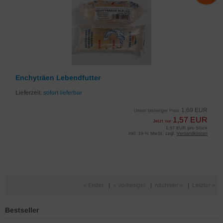
Enchyträen Lebendfutter
Lieferzeit:
sofort lieferbar
1,69 EUR
Unser bisheriger Preis
1,57 EUR
Jetzt nur
1,57 EUR pro Stück
inkl. 19 % MwSt. zzgl.
Versandkosten
« Erster
|
« vorheriger
|
nächster »
|
Letzter »
Bestseller