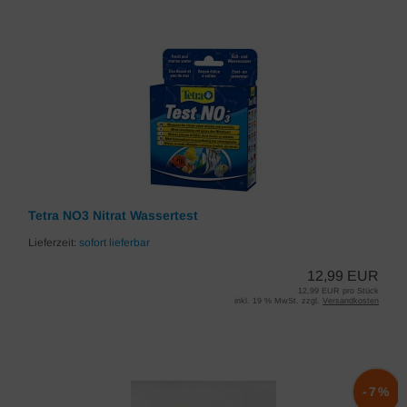
Tetra NO3 Nitrat Wassertest
Lieferzeit:
sofort lieferbar
12,99 EUR
12,99 EUR pro Stück
inkl. 19 % MwSt. zzgl.
Versandkosten
-7%