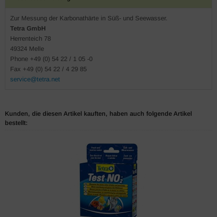
Zur Messung der Karbonathärte in Süß- und Seewasser.
Tetra GmbH
Herrenteich 78
49324 Melle
Phone +49 (0) 54 22 / 1 05 -0
Fax +49 (0) 54 22 / 4 29 85
service@tetra.net
Kunden, die diesen Artikel kauften, haben auch folgende Artikel
bestellt: