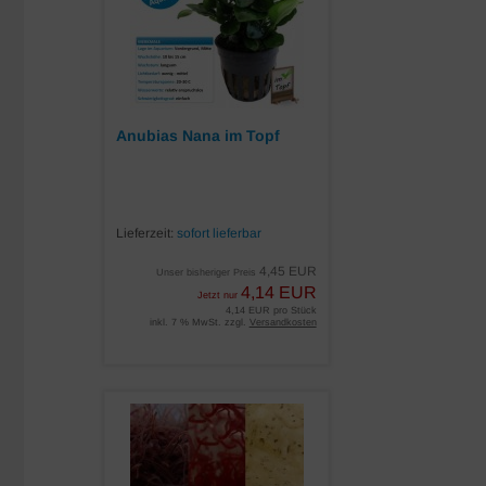
Anubias Nana im Topf
Lieferzeit:
sofort lieferbar
4,45 EUR
Unser bisheriger Preis
4,14 EUR
Jetzt nur
4,14 EUR pro Stück
inkl. 7 % MwSt. zzgl.
Versandkosten