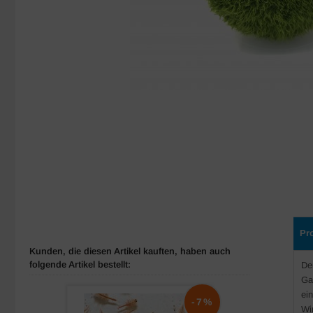
Pr
Kunden, die diesen Artikel kauften, haben auch
folgende Artikel bestellt:
De
Ga
ei
-7%
Wi