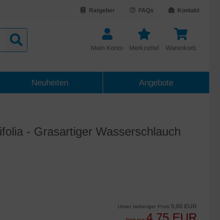
Ratgeber
FAQs
Kontakt
Mein Konto
Merkzettel
Warenkorb
Neuheiten
Angebote
nifolia - Grasartiger Wasserschlauch
5,00 EUR
Unser bisheriger Preis
4,75 EUR
Jetzt nur