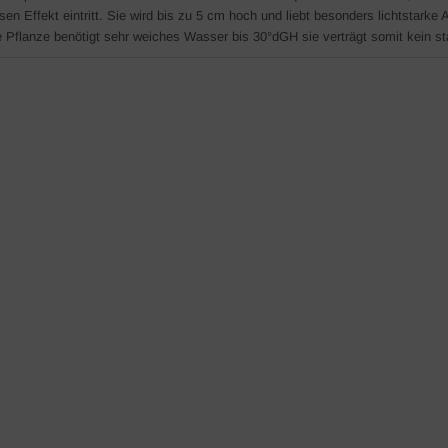
sen Effekt eintritt. Sie wird bis zu 5 cm hoch und liebt besonders lichtstarke 
e Pflanze benötigt sehr weiches Wasser bis 30°dGH sie verträgt somit kein st