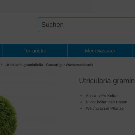
Terraristik
Meerwassser
Utricularia graminifolia - Grasartiger Wasserschlauch
Utricularia grami
Aus
In vitro
Kultur
Bildet hellgrünen Rasen
Weichwasser Pflanze