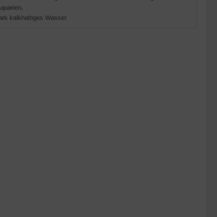
Aquarien.
ark kalkhaltiges Wasser.