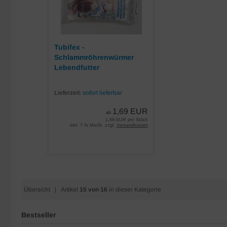
Tubifex -
Schlammröhrenwürmer
Lebendfutter
Lieferzeit:
sofort lieferbar
1,69 EUR
ab
1,69 EUR pro Stück
inkl. 7 % MwSt. zzgl.
Versandkosten
Übersicht
| Artikel
15 von 16
in dieser Kategorie
Bestseller