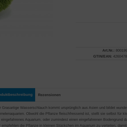
Art.Nr.:
80019
GTIN/EAN:
4260478
oduktbeschreibung
Rezensionen
r Grasartige Wasserschlauch kommt ursprünglich aus Asien und bildet wunde
rnelenaquarien. Obwohl die Pflanze fleischfressend ist, stellt sie selbst für
n eingefahrenes Aquarium, oder zumindest einen eingefahrenen Bodengrund d
r empfehlen die Pflanze in kleinen Stückchen im Aquarium zu verteilen, damit