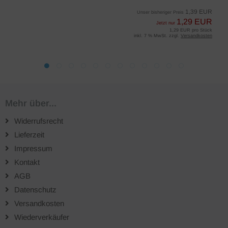
1,39 EUR
Unser bisheriger Preis
1,29 EUR
Jetzt nur
1,29 EUR pro Stück
inkl. 7 % MwSt. zzgl.
Versandkosten
Mehr über...
Widerrufsrecht
Lieferzeit
Impressum
Kontakt
AGB
Datenschutz
Versandkosten
Wiederverkäufer