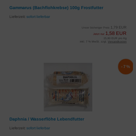
Gammarus (Bachflohkrebse) 100g Frostfutter
Lieferzeit:
sofort lieferbar
1,79 EUR
Unser bisheriger Preis
1,58 EUR
Jetzt nur
15,80 EUR pro Kg
inkl. 7 % MwSt. zzgl.
Versandkosten
-7%
Daphnia / Wasserflöhe Lebendfutter
Lieferzeit:
sofort lieferbar