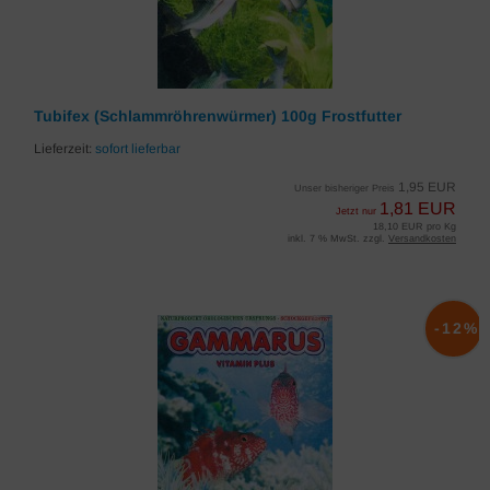
Tubifex (Schlammröhrenwürmer) 100g Frostfutter
Lieferzeit:
sofort lieferbar
1,95 EUR
Unser bisheriger Preis
1,81 EUR
Jetzt nur
18,10 EUR pro Kg
inkl. 7 % MwSt. zzgl.
Versandkosten
-12%