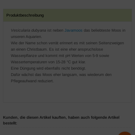
Produktbeschreibung
Vesicularia dubyana
ist neben
Javamoos
das beliebteste Moos in
unseren Aquarien.
Wie der Name schon verrät erinnert es mit seinen Seitenzweigen
an einen Christbaum. Es ist eine eher anspruchslose
Wasserpflanze und kommt mit pH Werten von 5-9 sowie
Wassertemperaturen von 15-28 °C gut klar.
Eine Düngung wird ebenfalls nicht benötigt.
Dafür wächst das Moos eher langsam, was wiederum den
Pflegeaufwand reduziert.
Kunden, die diesen Artikel kauften, haben auch folgende Artikel
bestellt: