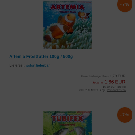
-7%
Artemia Frostfutter 100g / 500g
Lieferzeit:
sofort lieferbar
1,79 EUR
Unser bisheriger Preis
1,66 EUR
Jetzt nur
16,60 EUR pro Kg
inkl. 7 % MwSt. zzgl.
Versandkosten
-7%