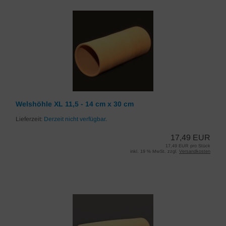
Welshöhle XL 11,5 - 14 cm x 30 cm
Lieferzeit:
Derzeit nicht verfügbar.
17,49 EUR
17,49 EUR pro Stück
inkl. 19 % MwSt. zzgl.
Versandkosten