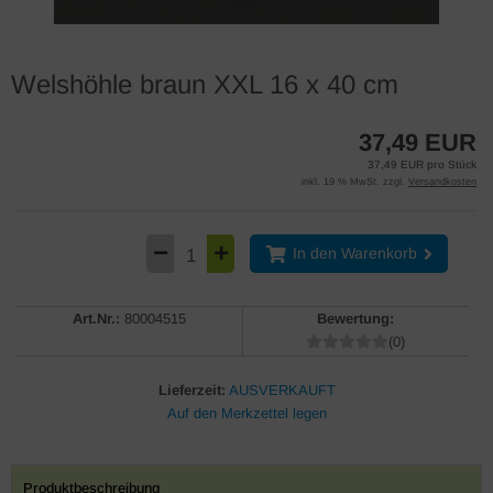
Welshöhle braun XXL 16 x 40 cm
37,49 EUR
37,49 EUR pro Stück
inkl. 19 % MwSt. zzgl.
Versandkosten
In den Warenkorb
Art.Nr.:
80004515
Bewertung:
(0)
Lieferzeit:
AUSVERKAUFT
Produktbeschreibung