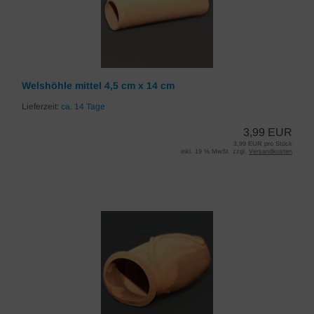
Welshöhle mittel 4,5 cm x 14 cm
Lieferzeit:
ca. 14 Tage
3,99 EUR
3,99 EUR pro Stück
inkl. 19 % MwSt. zzgl.
Versandkosten