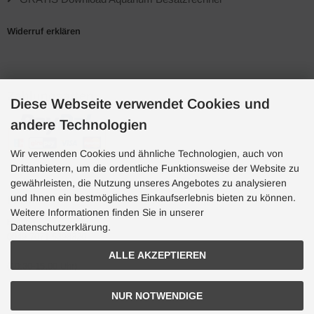
Widerruf erklären
Zahlungsarten
Diese Webseite verwendet Cookies und
andere Technologien
Wir verwenden Cookies und ähnliche Technologien, auch von
Drittanbietern, um die ordentliche Funktionsweise der Website zu
gewährleisten, die Nutzung unseres Angebotes zu analysieren
und Ihnen ein bestmögliches Einkaufserlebnis bieten zu können.
Hotline
Weitere Informationen finden Sie in unserer
Hotline
Datenschutzerklärung.
0049 7071 5398820
ALLE AKZEPTIEREN
(10:30-15:00 Uhr)
NUR NOTWENDIGE