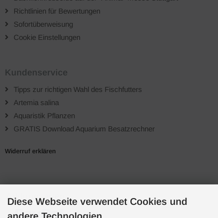
Richtlinien für Bewertungen
Sofortüberweisung
Cookie Einstellungen
Kundenservice
Tipps zur richtigen Wahl des Fischfutters
Artemia salina
Aquaristik Pflanzen
GRATIS Download Aquarium Besatzrechner
Widerruf erklären
Zahlungsarten
Diese Webseite verwendet Cookies und
andere Technologien