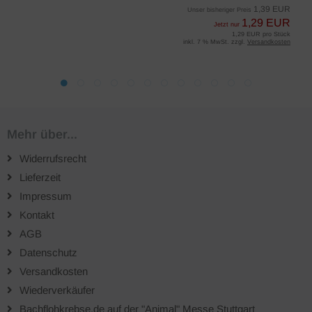
1,39 EUR
Unser bisheriger Preis
1,29 EUR
Jetzt nur
1,29 EUR pro Stück
inkl. 7 % MwSt. zzgl.
Versandkosten
Mehr über...
Widerrufsrecht
Lieferzeit
Impressum
Kontakt
AGB
Datenschutz
Versandkosten
Wiederverkäufer
Bachflohkrebse.de auf der "Animal" Messe Stuttgart