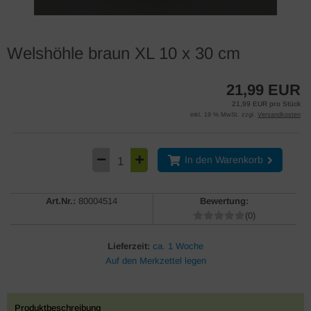
Welshöhle braun XL 10 x 30 cm
21,99 EUR
21,99 EUR pro Stück
inkl. 19 % MwSt. zzgl.
Versandkosten
In den Warenkorb
Art.Nr.:
80004514
Bewertung:
(0)
Lieferzeit:
ca. 1 Woche
Produktbeschreibung