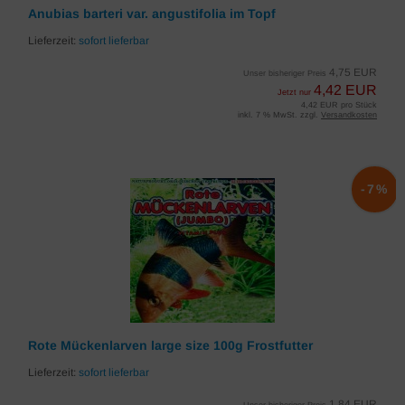
Anubias barteri var. angustifolia im Topf
Lieferzeit:
sofort lieferbar
4,75 EUR
Unser bisheriger Preis
4,42 EUR
Jetzt nur
4,42 EUR pro Stück
inkl. 7 % MwSt. zzgl.
Versandkosten
-7%
Rote Mückenlarven large size 100g Frostfutter
Lieferzeit:
sofort lieferbar
1,84 EUR