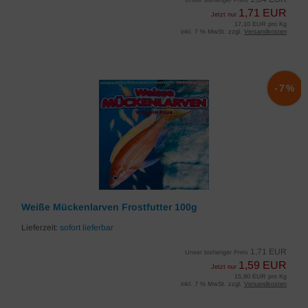
Unser bisheriger Preis
1,71 EUR
Jetzt nur
17,10 EUR pro Kg
inkl. 7 % MwSt. zzgl.
Versandkosten
-7%
Weiße Mückenlarven Frostfutter 100g
Lieferzeit:
sofort lieferbar
1,71 EUR
Unser bisheriger Preis
1,59 EUR
Jetzt nur
15,90 EUR pro Kg
inkl. 7 % MwSt. zzgl.
Versandkosten