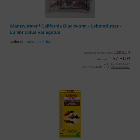
Glanzwürmer / California Blackworm - Lebendfutter -
Lumbriculus variegatus
Lieferzeit:
sofort lieferbar
1,69 EUR
Unser bisheriger Preis
1,57 EUR
Jetzt nur
1,57 EUR pro Stück
inkl. 7 % MwSt. zzgl.
Versandkosten