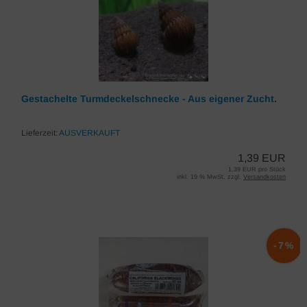
Gestachelte Turmdeckelschnecke - Aus eigener Zucht.
Lieferzeit:
AUSVERKAUFT
1,39 EUR
1,39 EUR pro Stück
inkl. 19 % MwSt. zzgl.
Versandkosten
-7%