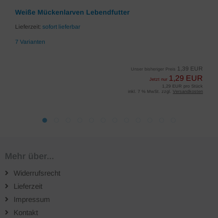
Weiße Mückenlarven Lebendfutter
Lieferzeit:
sofort lieferbar
7 Varianten
1,39 EUR
Unser bisheriger Preis
1,29 EUR
Jetzt nur
1,29 EUR pro Stück
inkl. 7 % MwSt. zzgl.
Versandkosten
Mehr über...
Widerrufsrecht
Lieferzeit
Impressum
Kontakt