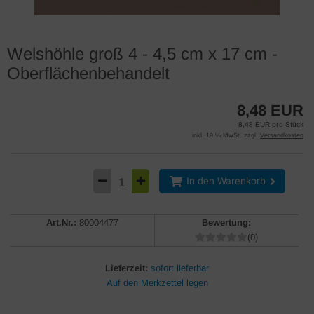
Welshöhle groß 4 - 4,5 cm x 17 cm -
Oberflächenbehandelt
8,48 EUR
8,48 EUR pro Stück
inkl. 19 % MwSt. zzgl.
Versandkosten
In den Warenkorb
Art.Nr.:
80004477
Bewertung:
(0)
Lieferzeit:
sofort lieferbar