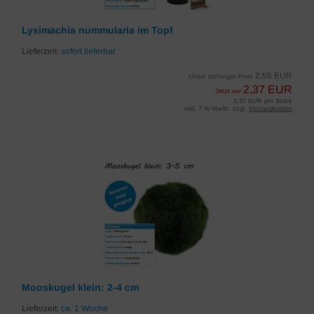
Lysimachia nummularia im Topf
Lieferzeit:
sofort lieferbar
2,55 EUR
Unser bisheriger Preis
2,37 EUR
Jetzt nur
2,37 EUR pro Stück
inkl. 7 % MwSt. zzgl.
Versandkosten
Mooskugel klein: 2-4 cm
Lieferzeit:
ca. 1 Woche