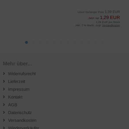
1,39 EUR
Unser bisheriger Preis
1,29 EUR
Jetzt nur
1,29 EUR pro Stück
inkl. 7 % MwSt. zzgl.
Versandkosten
Mehr über...
Widerrufsrecht
Lieferzeit
Impressum
Kontakt
AGB
Datenschutz
Versandkosten
Wiederverkäufer