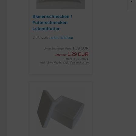
Blasenschnecken /
Futterschnecken
Lebendfutter
Lieferzeit:
sofort lieferbar
1,39 EUR
Unser bisheriger Preis
1,29 EUR
Jetzt nur
1,29 EUR pro Stück
inkl. 19 % MwSt. zzgl.
Versandkosten