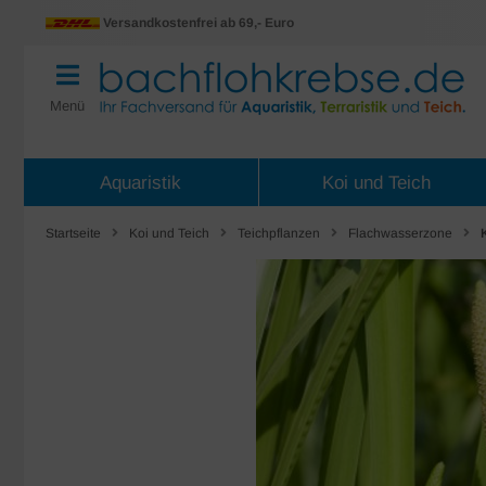
Versandkostenfrei ab 69,- Euro
Menü
Aquaristik
Koi und Teich
Startseite
Koi und Teich
Teichpflanzen
Flachwasserzone