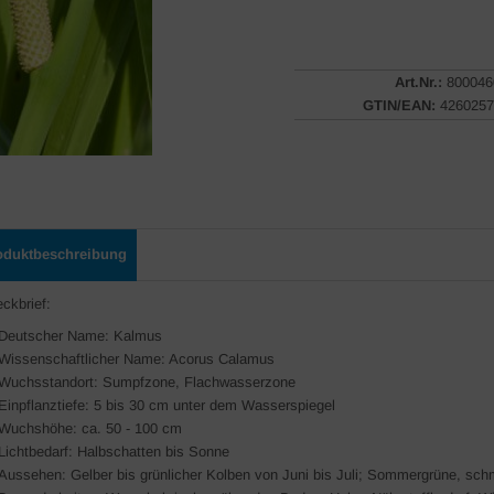
Art.Nr.:
800046
GTIN/EAN:
4260257
oduktbeschreibung
eckbrief:
Deutscher Name: Kalmus
Wissenschaftlicher Name: Acorus Calamus
Wuchsstandort: Sumpfzone, Flachwasserzone
Einpflanztiefe: 5 bis 30 cm unter dem Wasserspiegel
Wuchshöhe: ca. 50 - 100 cm
Lichtbedarf: Halbschatten bis Sonne
Aussehen: Gelber bis grünlicher Kolben von Juni bis Juli; Sommergrüne, schm