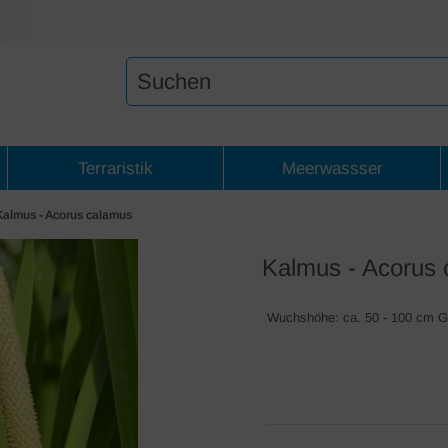
Terraristik
Meerwassser
Kalmus - Acorus calamus
Kalmus - Acorus
Wuchshöhe: ca. 50 - 100 cm Gel