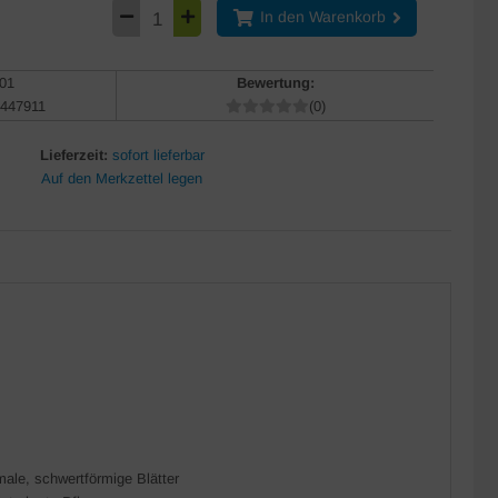
In den Warenkorb
01
Bewertung:
447911
(0)
Lieferzeit:
sofort lieferbar
ale, schwertförmige Blätter