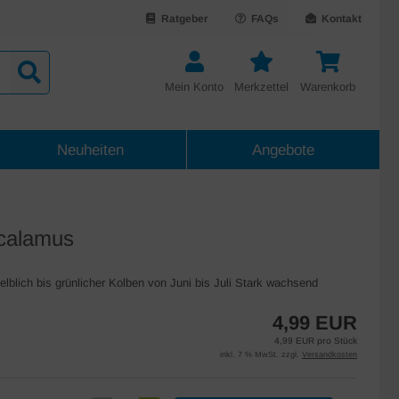
Ratgeber
FAQs
Kontakt
Mein Konto
Merkzettel
Warenkorb
Neuheiten
Angebote
 calamus
blich bis grünlicher Kolben von Juni bis Juli Stark wachsend
4,99 EUR
4,99 EUR pro Stück
inkl. 7 % MwSt. zzgl.
Versandkosten