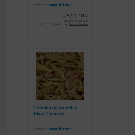
Lieferzeit:
sofort lieferbar
5,99 EUR
ab
5,99 EUR pro Liter
inkl. 19 % MwSt. zzgl.
Versandkosten
Getrocknete Garnelen
(River Shrimps)
Lieferzeit:
sofort lieferbar