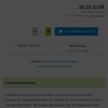
34,50 EUR
34,50 EUR pro Stück
inkl. 19 % MwSt. zzgl.
Versandkosten
In den Warenkorb
Art.Nr.:
604312
Bewertung:
(0)
Lieferzeit:
Derzeit nicht verfügbar.
Produktbeschreibung
Stabiler Kescherkopf mit besonders schonendem Netzmaterial.
Dasweiche, engmaschige Netz ist speziell für denschonenden Fang
von Koi konstruiert. Besonders die Kiemen und Schuppensind beim