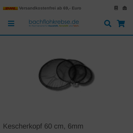
Versandkostenfrei ab 69,- Euro
Kescherkopf 60 cm, 6mm