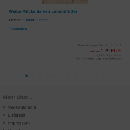
Weiße Mückenlarven Lebendfutter
Lieferzeit:
sofort lieferbar
7 Varianten
1,39 EUR
Unser bisheriger Preis
1,29 EUR
Jetzt nur
1,29 EUR pro Stück
inkl. 7 % MwSt. zzgl.
Versandkosten
Mehr über...
Widerrufsrecht
Lieferzeit
Impressum