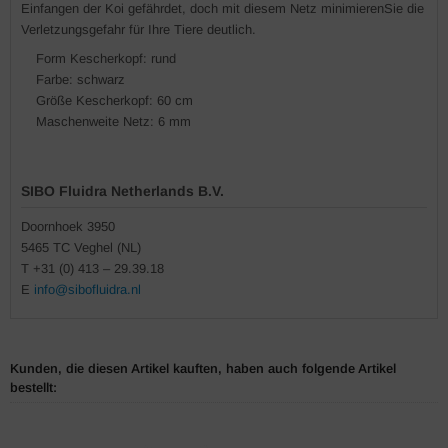
Einfangen der Koi gefährdet, doch mit diesem Netz minimierenSie die
Verletzungsgefahr für Ihre Tiere deutlich.
Form Kescherkopf: rund
Farbe: schwarz
Größe Kescherkopf: 60 cm
Maschenweite Netz: 6 mm
SIBO Fluidra Netherlands B.V.
Doornhoek 3950
5465 TC Veghel (NL)
T +31 (0) 413 – 29.39.18
E
info@sibofluidra.nl
Kunden, die diesen Artikel kauften, haben auch folgende Artikel
bestellt: