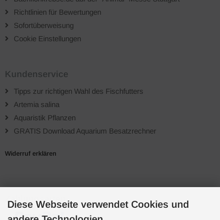
Richtlinien für Bewertungen
Sofortüberweisung
Cookie Einstellungen
Kundenservice
Tipps zur richtigen Wahl des Fischfutters
Artemia salina
Aquaristik Pflanzen
GRATIS Download Aquarium Besatzrechner
Widerruf erklären
Zahlungsarten
Diese Webseite verwendet Cookies und
andere Technologien