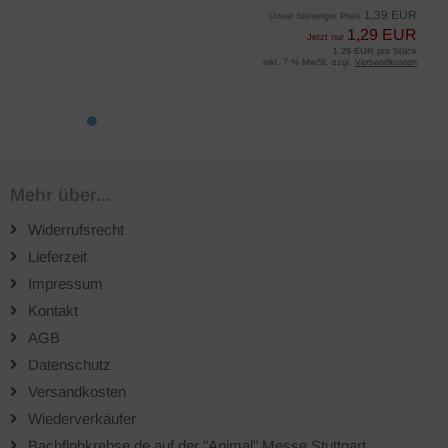
1,39 EUR
Unser bisheriger Preis
1,29 EUR
Jetzt nur
1,29 EUR pro Stück
inkl. 7 % MwSt. zzgl.
Versandkosten
Mehr über...
Widerrufsrecht
Lieferzeit
Impressum
Kontakt
AGB
Datenschutz
Versandkosten
Wiederverkäufer
Bachflohkrebse.de auf der "Animal" Messe Stuttgart