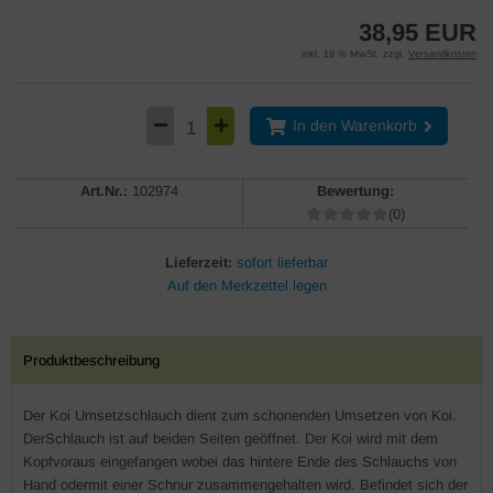
38,95 EUR
inkl. 19 % MwSt. zzgl.
Versandkosten
In den Warenkorb
Art.Nr.:
102974
Bewertung:
(0)
Lieferzeit:
sofort lieferbar
Produktbeschreibung
Der Koi Umsetzschlauch dient zum schonenden Umsetzen von Koi.
DerSchlauch ist auf beiden Seiten geöffnet. Der Koi wird mit dem
Kopfvoraus eingefangen wobei das hintere Ende des Schlauchs von
Hand odermit einer Schnur zusammengehalten wird. Befindet sich der