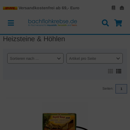
Versandkostenfrei ab 69,- Euro
Heizsteine & Höhlen
Sortieren nach ...
Artikel pro Seite
Seiten:
1