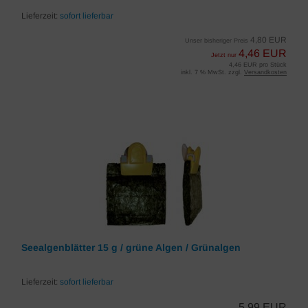
Lieferzeit:
sofort lieferbar
4,80 EUR
Unser bisheriger Preis
4,46 EUR
Jetzt nur
4,46 EUR pro Stück
inkl. 7 % MwSt. zzgl.
Versandkosten
Seealgenblätter 15 g / grüne Algen / Grünalgen
Lieferzeit:
sofort lieferbar
5,99 EUR