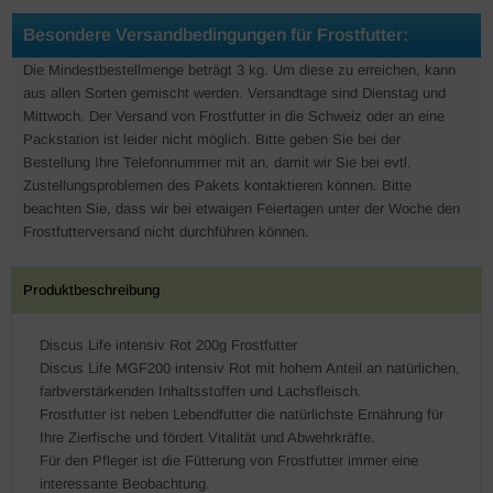
Besondere Versandbedingungen für Frostfutter:
Die Mindestbestellmenge beträgt 3 kg. Um diese zu erreichen, kann
aus allen Sorten gemischt werden. Versandtage sind Dienstag und
Mittwoch. Der Versand von Frostfutter in die Schweiz oder an eine
Packstation ist leider nicht möglich. Bitte geben Sie bei der
Bestellung Ihre Telefonnummer mit an, damit wir Sie bei evtl.
Zustellungsproblemen des Pakets kontaktieren können. Bitte
beachten Sie, dass wir bei etwaigen Feiertagen unter der Woche den
Frostfutterversand nicht durchführen können.
Produktbeschreibung
Discus Life intensiv Rot 200g Frostfutter
Discus Life MGF200 intensiv Rot mit hohem Anteil an natürlichen,
farbverstärkenden Inhaltsstoffen und Lachsfleisch.
Frostfutter ist neben Lebendfutter die natürlichste Ernährung für
Ihre Zierfische und fördert Vitalität und Abwehrkräfte.
Für den Pfleger ist die Fütterung von Frostfutter immer eine
interessante Beobachtung.