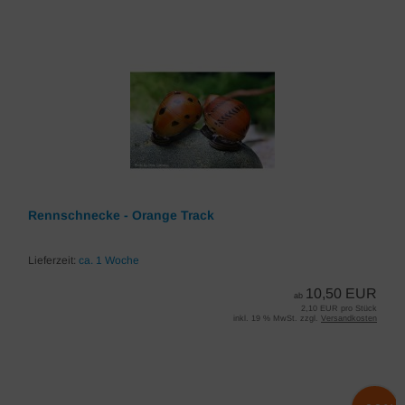
Rennschnecke - Orange Track
Lieferzeit:
ca. 1 Woche
10,50 EUR
ab
2,10 EUR pro Stück
inkl. 19 % MwSt. zzgl.
Versandkosten