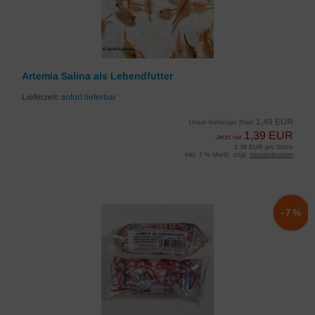
Artemia Salina als Lebendfutter
Lieferzeit:
sofort lieferbar
1,49 EUR
Unser bisheriger Preis
1,39 EUR
Jetzt nur
1,39 EUR pro Stück
inkl. 7 % MwSt. zzgl.
Versandkosten
-7%