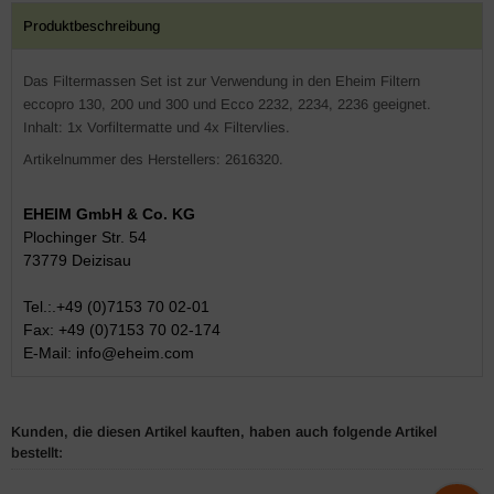
Produktbeschreibung
Das Filtermassen Set ist zur Verwendung in den Eheim Filtern
eccopro 130, 200 und 300 und Ecco 2232, 2234, 2236 geeignet.
Inhalt: 1x Vorfiltermatte und 4x Filtervlies.
Artikelnummer des Herstellers: 2616320.
EHEIM GmbH & Co. KG
Plochinger Str. 54
73779 Deizisau
Tel.:.+49 (0)7153 70 02-01
Fax: +49 (0)7153 70 02-174
E-Mail:
info@eheim.com
Kunden, die diesen Artikel kauften, haben auch folgende Artikel
bestellt: