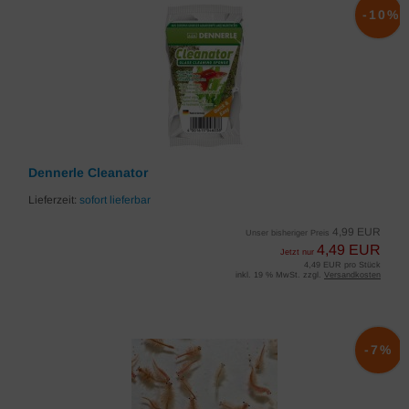
-10%
Dennerle Cleanator
Lieferzeit:
sofort lieferbar
4,99 EUR
Unser bisheriger Preis
4,49 EUR
Jetzt nur
4,49 EUR pro Stück
inkl. 19 % MwSt. zzgl.
Versandkosten
-7%