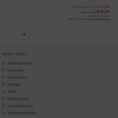
1,39 EUR
Unser bisheriger Preis
1,29 EUR
Jetzt nur
1,29 EUR pro Stück
inkl. 7 % MwSt. zzgl.
Versandkosten
Mehr über...
Widerrufsrecht
Lieferzeit
Impressum
Kontakt
AGB
Datenschutz
Versandkosten
Wiederverkäufer