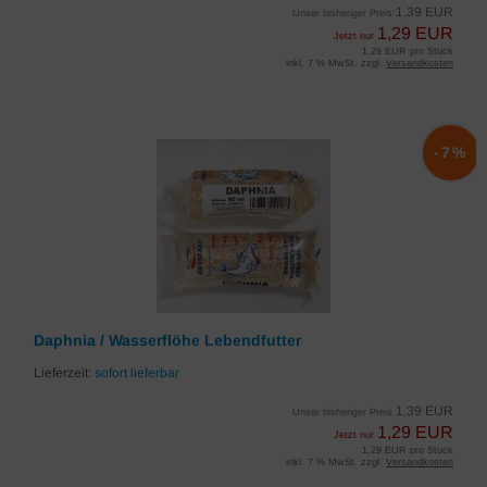
1,39 EUR
Unser bisheriger Preis
1,29 EUR
Jetzt nur
1,29 EUR pro Stück
inkl. 7 % MwSt. zzgl.
Versandkosten
-7%
Daphnia / Wasserflöhe Lebendfutter
Lieferzeit:
sofort lieferbar
1,39 EUR
Unser bisheriger Preis
1,29 EUR
Jetzt nur
1,29 EUR pro Stück
inkl. 7 % MwSt. zzgl.
Versandkosten