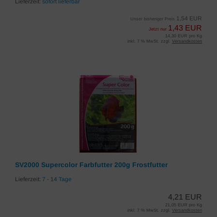
Lieferzeit:
sofort lieferbar
1,54 EUR
Unser bisheriger Preis
1,43 EUR
Jetzt nur
14,30 EUR pro Kg
inkl. 7 % MwSt. zzgl.
Versandkosten
SV2000 Supercolor Farbfutter 200g Frostfutter
Lieferzeit:
7 - 14 Tage
4,21 EUR
21,05 EUR pro Kg
inkl. 7 % MwSt. zzgl.
Versandkosten