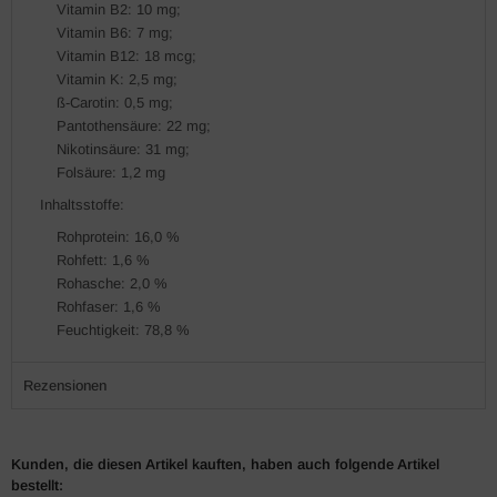
Vitamin B2: 10 mg;
Vitamin B6: 7 mg;
Vitamin B12: 18 mcg;
Vitamin K: 2,5 mg;
ß-Carotin: 0,5 mg;
Pantothensäure: 22 mg;
Nikotinsäure: 31 mg;
Folsäure: 1,2 mg
Inhaltsstoffe:
Rohprotein: 16,0 %
Rohfett: 1,6 %
Rohasche: 2,0 %
Rohfaser: 1,6 %
Feuchtigkeit: 78,8 %
Rezensionen
Kunden, die diesen Artikel kauften, haben auch folgende Artikel
bestellt: