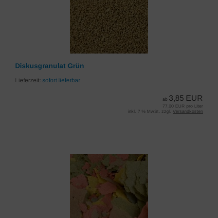
Diskusgranulat Grün
Lieferzeit:
sofort lieferbar
3,85 EUR
ab
77,00 EUR pro Liter
inkl. 7 % MwSt. zzgl.
Versandkosten