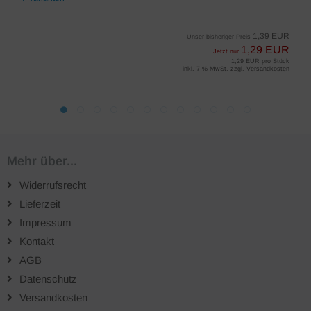
1,39 EUR
Unser bisheriger Preis
1,29 EUR
Jetzt nur
1,29 EUR pro Stück
inkl. 7 % MwSt. zzgl.
Versandkosten
Mehr über...
Widerrufsrecht
Lieferzeit
Impressum
Kontakt
AGB
Datenschutz
Versandkosten