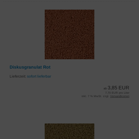
Diskusgranulat Rot
Lieferzeit:
sofort lieferbar
3,85 EUR
ab
7,70 EUR pro Liter
inkl. 7 % MwSt. zzgl.
Versandkosten