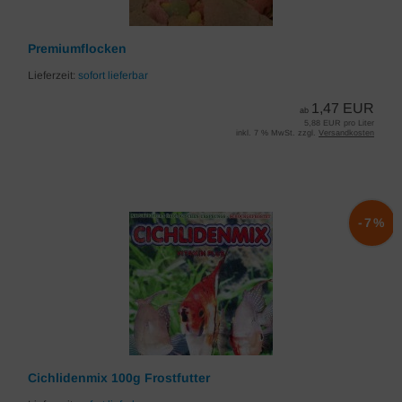
Premiumflocken
Lieferzeit:
sofort lieferbar
1,47 EUR
ab
5,88 EUR pro Liter
inkl. 7 % MwSt. zzgl.
Versandkosten
-7%
Cichlidenmix 100g Frostfutter