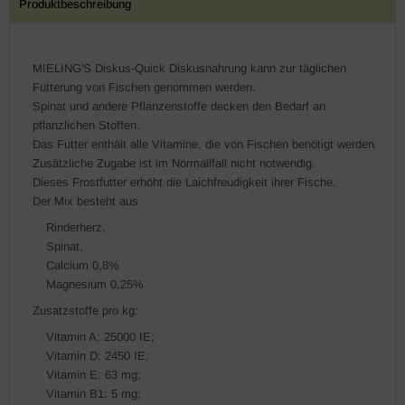
Produktbeschreibung
MIELING'S Diskus-Quick Diskusnahrung kann zur täglichen
Fütterung von Fischen genommen werden.
Spinat und andere Pflanzenstoffe decken den Bedarf an
pflanzlichen Stoffen.
Das Futter enthält alle Vitamine, die von Fischen benötigt werden.
Zusätzliche Zugabe ist im Normallfall nicht notwendig.
Dieses Frostfutter erhöht die Laichfreudigkeit ihrer Fische.
Der Mix besteht aus
Rinderherz,
Spinat,
Calcium 0,8%
Magnesium 0,25%
Zusatzstoffe pro kg:
Vitamin A: 25000 IE;
Vitamin D: 2450 IE;
Vitamin E: 63 mg;
Vitamin B1: 5 mg;