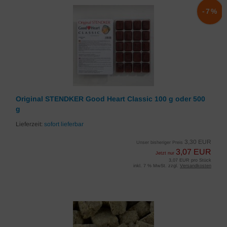
-7%
Original STENDKER Good Heart Classic 100 g oder 500
g
Lieferzeit:
sofort lieferbar
3,30 EUR
Unser bisheriger Preis
3,07 EUR
Jetzt nur
3,07 EUR pro Stück
inkl. 7 % MwSt. zzgl.
Versandkosten