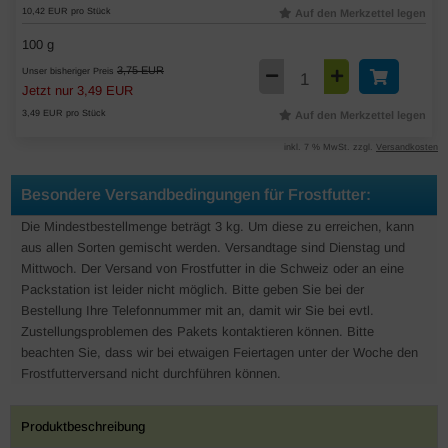
10,42 EUR pro Stück
Auf den Merkzettel legen
100 g
3,75 EUR
Unser bisheriger Preis
Jetzt nur 3,49 EUR
3,49 EUR pro Stück
Auf den Merkzettel legen
inkl. 7 % MwSt. zzgl.
Versandkosten
Besondere Versandbedingungen für Frostfutter:
Die Mindestbestellmenge beträgt 3 kg. Um diese zu erreichen, kann
aus allen Sorten gemischt werden. Versandtage sind Dienstag und
Mittwoch. Der Versand von Frostfutter in die Schweiz oder an eine
Packstation ist leider nicht möglich. Bitte geben Sie bei der
Bestellung Ihre Telefonnummer mit an, damit wir Sie bei evtl.
Zustellungsproblemen des Pakets kontaktieren können. Bitte
beachten Sie, dass wir bei etwaigen Feiertagen unter der Woche den
Frostfutterversand nicht durchführen können.
Produktbeschreibung