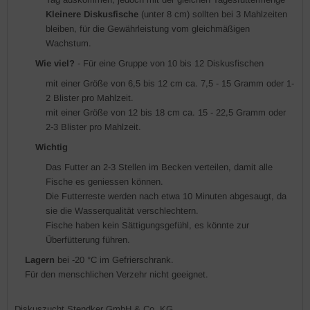
Kleinere Diskusfische
(unter 8 cm) sollten bei 3 Mahlzeiten
bleiben, für die Gewährleistung vom gleichmäßigen
Wachstum.
Wie viel?
- Für eine Gruppe von 10 bis 12 Diskusfischen
mit einer Größe von 6,5 bis 12 cm ca. 7,5 - 15 Gramm oder 1-
2 Blister pro Mahlzeit.
mit einer Größe von 12 bis 18 cm ca. 15 - 22,5 Gramm oder
2-3 Blister pro Mahlzeit.
Wichtig
Das Futter an 2-3 Stellen im Becken verteilen, damit alle
Fische es geniessen können.
Die Futterreste werden nach etwa 10 Minuten abgesaugt, da
sie die Wasserqualität verschlechtern.
Fische haben kein Sättigungsgefühl, es könnte zur
Überfütterung führen.
Lagern
bei -20 °C im Gefrierschrank.
Für den menschlichen Verzehr nicht geeignet.
Diskuszucht Stendker GmbH & Co. KG