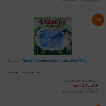
inkl. 7 % MwSt. zzgl.
Versandkosten
-7%
Cyclops (Ruderfußkrebse) Frostfutter 100g / 500g
Lieferzeit:
sofort lieferbar
1,59 EUR
Unser bisheriger Preis
1,48 EUR
Jetzt nur
14,80 EUR pro Kg
inkl. 7 % MwSt. zzgl.
Versandkosten