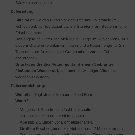
Bäckereierzeugnisse.
Zubereitung:
Bitte tauen Sie das Futter vor der Fütterung vollständig im
Kühlschrank auf (es dauert ca. 6-7 Stunden), am Besten in einer
Frischhaltebox.
Das angetaute Futter hält sich gut 2-3 Tage im Kühlschrank. Aus
diesem Grund empfehlen wir Ihnen nur die Futtermenge für 2-3
Tage mit zum Beispiel einer Gartenschere von der Tafel
abzutrennen.
Bitte tauen Sie das Futter nicht mit einem Sieb unter
fließendem Wasser auf,
da sonst die wichtigen Vitamine
weggespült würden.
Futterempfehlung:
Wie oft?
- Täglich drei Portionen Good Heart.
Wann?
Morgens: 1 Stunde nach Licht einschalten
Mittags: am Besten zur gleichen Zeit
Abends: 2 Stunden vor Licht ausschalten.
Größere Fische
können zur Not auch mit 2 Mahlzeiten pro
Tag auskommen, jedoch mit der gleichen Tagesfuttermenge