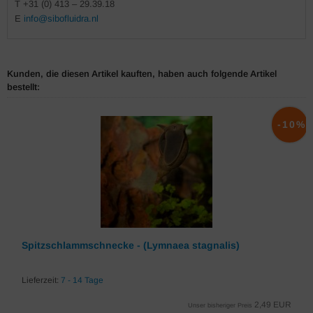
T +31 (0) 413 – 29.39.18
E
info@sibofluidra.nl
Kunden, die diesen Artikel kauften, haben auch folgende Artikel
bestellt:
-10%
Spitzschlammschnecke - (Lymnaea stagnalis)
Lieferzeit:
7 - 14 Tage
2,49 EUR
Unser bisheriger Preis