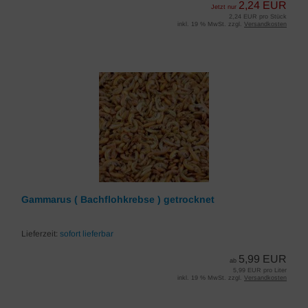
2,24 EUR
Jetzt nur
2,24 EUR pro Stück
inkl. 19 % MwSt. zzgl.
Versandkosten
Gammarus ( Bachflohkrebse ) getrocknet
Lieferzeit:
sofort lieferbar
5,99 EUR
ab
5,99 EUR pro Liter
inkl. 19 % MwSt. zzgl.
Versandkosten