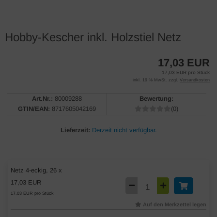
Hobby-Kescher inkl. Holzstiel Netz
17,03 EUR
17,03 EUR pro Stück
inkl. 19 % MwSt. zzgl.
Versandkosten
Art.Nr.:
80009288
Bewertung:
GTIN/EAN:
8717605042169
(0)
Lieferzeit:
Derzeit nicht verfügbar.
Netz 4-eckig, 26 x
17,03 EUR
17,03 EUR pro Stück
Auf den Merkzettel legen