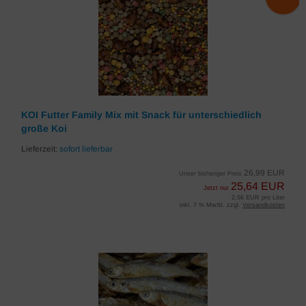
KOI Futter Family Mix mit Snack für unterschiedlich
große Koi
Lieferzeit:
sofort lieferbar
26,99 EUR
Unser bisheriger Preis
25,64 EUR
Jetzt nur
2,56 EUR pro Liter
inkl. 7 % MwSt. zzgl.
Versandkosten