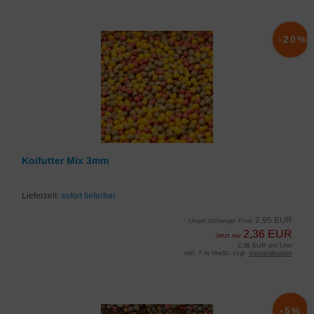
-20%
Koifutter Mix 3mm
Lieferzeit:
sofort lieferbar
2,95 EUR
Unser bisheriger Preis
2,36 EUR
Jetzt nur
2,36 EUR pro Liter
inkl. 7 % MwSt. zzgl.
Versandkosten
-5%