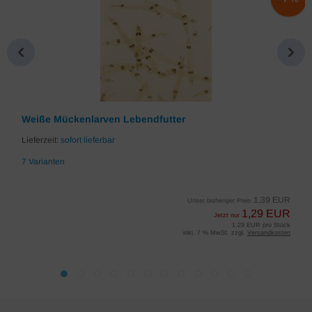
Weiße Mückenlarven Lebendfutter
Lieferzeit:
sofort lieferbar
7 Varianten
1,39 EUR
Unser bisheriger Preis
1,29 EUR
Jetzt nur
1,29 EUR pro Stück
inkl. 7 % MwSt. zzgl.
Versandkosten