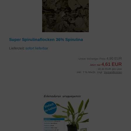
Super Spirulinaflocken 36% Spirulina
Lieferzeit:
sofort lieferbar
4,90 EUR
Unser bisheriger Preis
4,61 EUR
Jetzt nur
18,44 EUR pro Liter
inkl. 7 % MwSt. zzgl.
Versandkosten