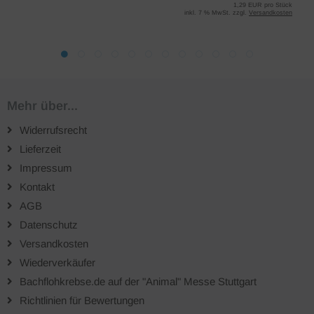
1,29 EUR pro Stück
inkl. 7 % MwSt. zzgl.
Versandkosten
Mehr über...
Widerrufsrecht
Lieferzeit
Impressum
Kontakt
AGB
Datenschutz
Versandkosten
Wiederverkäufer
Bachflohkrebse.de auf der "Animal" Messe Stuttgart
Richtlinien für Bewertungen