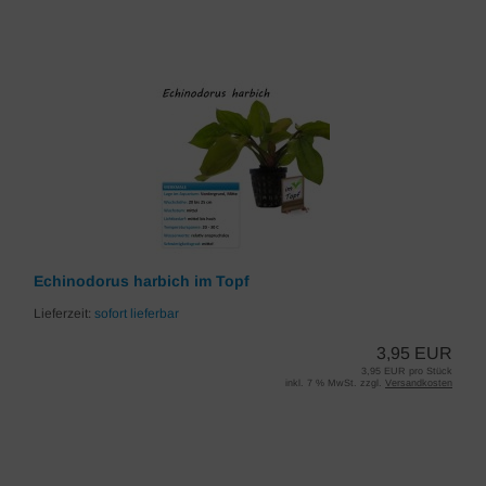
Echinodorus harbich im Topf
Lieferzeit:
sofort lieferbar
3,95 EUR
3,95 EUR pro Stück
inkl. 7 % MwSt. zzgl.
Versandkosten