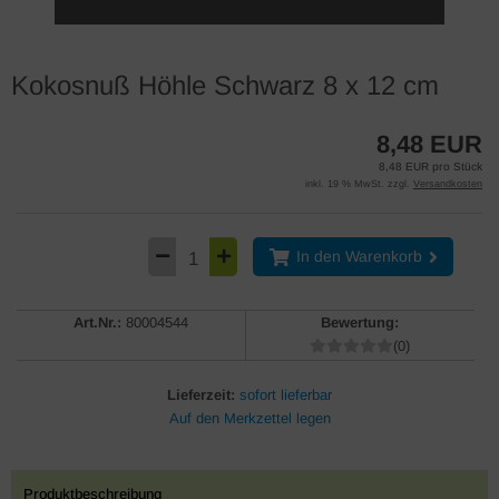
Kokosnuß Höhle Schwarz 8 x 12 cm
8,48 EUR
8,48 EUR pro Stück
inkl. 19 % MwSt. zzgl.
Versandkosten
In den Warenkorb
Art.Nr.:
80004544
Bewertung:
(0)
Lieferzeit:
sofort lieferbar
Produktbeschreibung