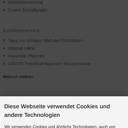
Sofortüberweisung
Cookie Einstellungen
Kundenservice
Tipps zur richtigen Wahl des Fischfutters
Artemia salina
Aquaristik Pflanzen
GRATIS Download Aquarium Besatzrechner
Widerruf erklären
Zahlungsarten
Diese Webseite verwendet Cookies und
andere Technologien
Wir verwenden Cookies und ähnliche Technologien, auch von