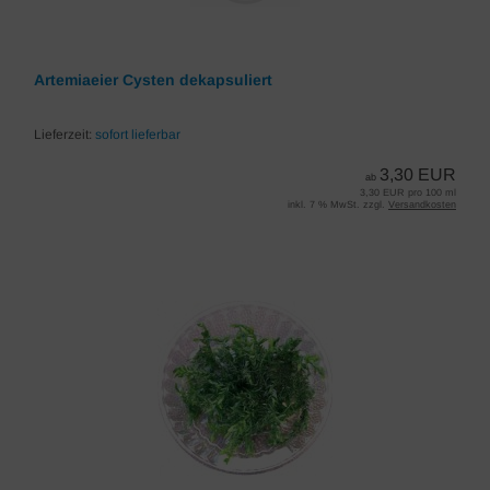
Artemiaeier Cysten dekapsuliert
Lieferzeit:
sofort lieferbar
3,30 EUR
ab
3,30 EUR pro 100 ml
inkl. 7 % MwSt. zzgl.
Versandkosten