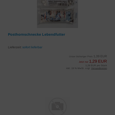
Posthornschnecke Lebendfutter
Lieferzeit:
sofort lieferbar
1,39 EUR
Unser bisheriger Preis
1,29 EUR
Jetzt nur
1,29 EUR pro Stück
inkl. 19 % MwSt. zzgl.
Versandkosten