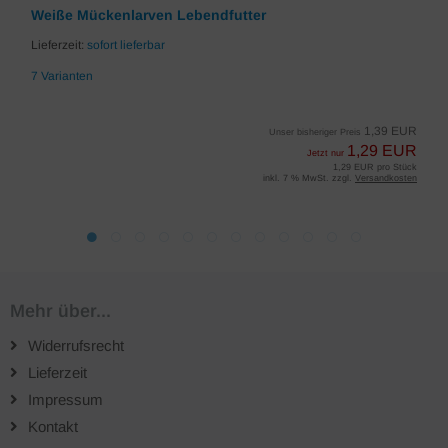
Weiße Mückenlarven Lebendfutter
Lieferzeit:
sofort lieferbar
7 Varianten
1,39 EUR
Unser bisheriger Preis
1,29 EUR
Jetzt nur
1,29 EUR pro Stück
inkl. 7 % MwSt. zzgl.
Versandkosten
Mehr über...
Widerrufsrecht
Lieferzeit
Impressum
Kontakt