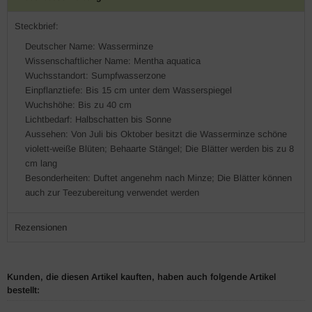
Steckbrief:
Deutscher Name: Wasserminze
Wissenschaftlicher Name: Mentha aquatica
Wuchsstandort: Sumpfwasserzone
Einpflanztiefe: Bis 15 cm unter dem Wasserspiegel
Wuchshöhe: Bis zu 40 cm
Lichtbedarf: Halbschatten bis Sonne
Aussehen: Von Juli bis Oktober besitzt die Wasserminze schöne
violett-weiße Blüten; Behaarte Stängel; Die Blätter werden bis zu 8
cm lang
Besonderheiten: Duftet angenehm nach Minze; Die Blätter können
auch zur Teezubereitung verwendet werden
Rezensionen
Kunden, die diesen Artikel kauften, haben auch folgende Artikel
bestellt: