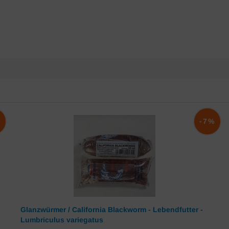
%
-7%
Glanzwürmer / California Blackworm - Lebendfutter -
Lumbriculus variegatus