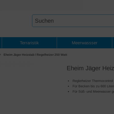
Terraristik
Meerwassser
Eheim Jäger Heizstab / Regelheizer 250 Watt
Eheim Jäger Heiz
Reglerheizer Thermocontrol 
Für Becken bis zu 600 Liter
Für Süß- und Meerwasser g