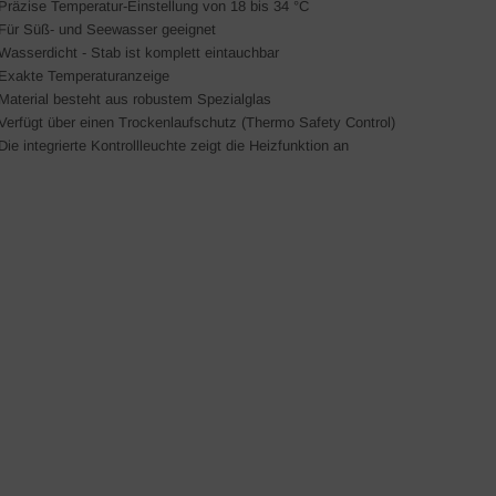
Präzise Temperatur-Einstellung von 18 bis 34 °C
Für
Süß- und Seewasser
geeignet
Wasserdicht - Stab ist komplett eintauchbar
Exakte Temperaturanzeige
Material besteht aus robustem Spezialglas
Verfügt über einen
Trockenlaufschutz
(Thermo Safety Control)
Die integrierte Kontrollleuchte zeigt die Heizfunktion an