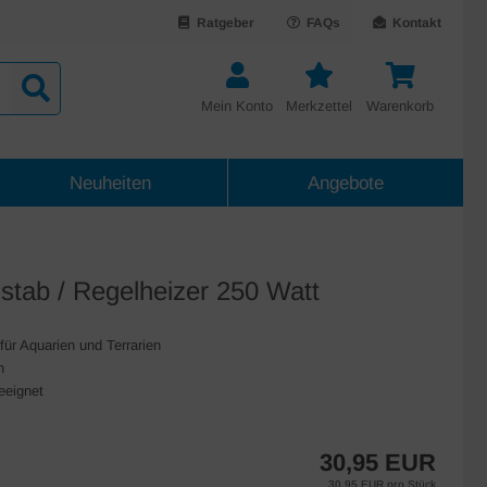
Ratgeber
FAQs
Kontakt
Mein Konto
Merkzettel
Warenkorb
Neuheiten
Angebote
stab / Regelheizer 250 Watt
für Aquarien und Terrarien
n
eeignet
30,95 EUR
30,95 EUR pro Stück