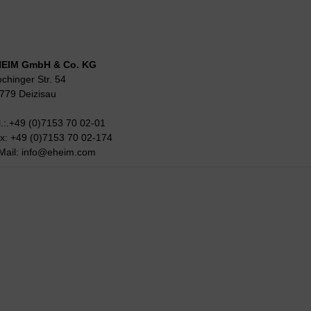
EIM GmbH & Co. KG
ochinger Str. 54
779 Deizisau
l.:.+49 (0)7153 70 02-01
x: +49 (0)7153 70 02-174
Mail:
info@eheim.com