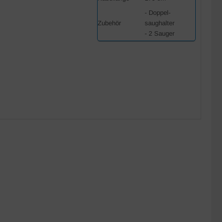
- Doppel-
Zubehör
saughalter
- 2 Sauger