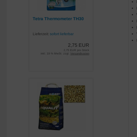
Tetra Thermometer TH30
Lieferzeit:
sofort lieferbar
2,75 EUR
2,75 EUR pro Stück
inkl. 19 % MwSt. zzgl.
Versandkosten