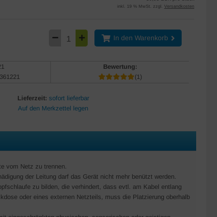
inkl. 19 % MwSt. zzgl.
Versandkosten
In den Warenkorb
21
Bewertung:
361221
(1)
Lieferzeit:
sofort lieferbar
äte vom Netz zu trennen.
hädigung der Leitung darf das Gerät nicht mehr benützt werden.
pfschlaufe zu bilden, die verhindert, dass evtl. am Kabel entlang
kdose oder eines externen Netzteils, muss die Platzierung oberhalb