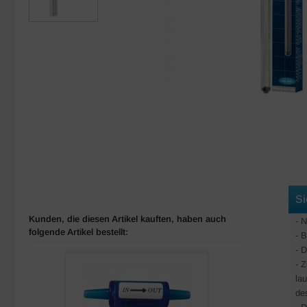
Si
Kunden, die diesen Artikel kauften, haben auch
- 
folgende Artikel bestellt:
- 
- 
- 
la
de