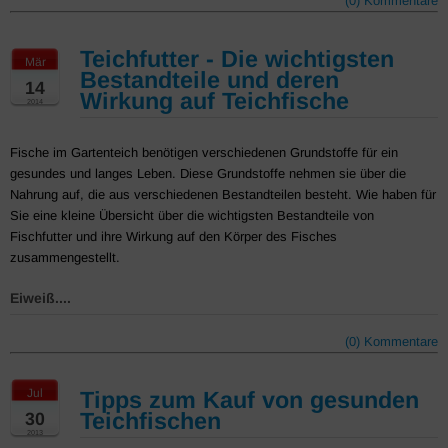
(0) Kommentare
Teichfutter - Die wichtigsten
Mär
Bestandteile und deren
14
Wirkung auf Teichfische
2014
Fische im Gartenteich benötigen verschiedenen Grundstoffe für ein
gesundes und langes Leben. Diese Grundstoffe nehmen sie über die
Nahrung auf, die aus verschiedenen Bestandteilen besteht. Wie haben für
Sie eine kleine Übersicht über die wichtigsten Bestandteile von
Fischfutter und ihre Wirkung auf den Körper des Fisches
zusammengestellt.
Eiweiß....
(0) Kommentare
Jul
Tipps zum Kauf von gesunden
Teichfischen
30
2013