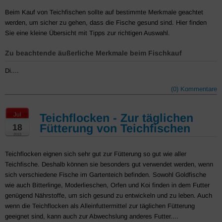
Beim Kauf von Teichfischen sollte auf bestimmte Merkmale geachtet
werden, um sicher zu gehen, dass die Fische gesund sind. Hier finden
Sie eine kleine Übersicht mit Tipps zur richtigen Auswahl.
Zu beachtende äußerliche Merkmale beim Fischkauf
Di....
(0) Kommentare
Jul
Teichflocken - Zur täglichen
Fütterung von Teichfischen
18
2013
Teichflocken eignen sich sehr gut zur Fütterung so gut wie aller
Teichfische. Deshalb können sie besonders gut verwendet werden, wenn
sich verschiedene Fische im Gartenteich befinden. Sowohl Goldfische
wie auch Bitterlinge, Moderlieschen, Orfen und Koi finden in dem Futter
genügend Nährstoffe, um sich gesund zu entwickeln und zu leben. Auch
wenn die Teichflocken als Alleinfuttermittel zur täglichen Fütterung
geeignet sind, kann auch zur Abwechslung anderes Futter....