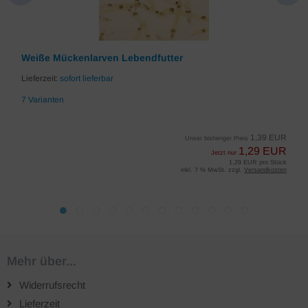
Weiße Mückenlarven Lebendfutter
Lieferzeit:
sofort lieferbar
7 Varianten
1,39 EUR
Unser bisheriger Preis
1,29 EUR
Jetzt nur
1,29 EUR pro Stück
inkl. 7 % MwSt. zzgl.
Versandkosten
Mehr über...
Widerrufsrecht
Lieferzeit