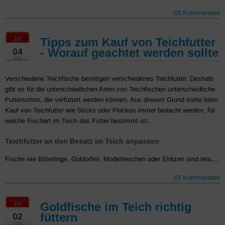
(0) Kommentare
Jul
Tipps zum Kauf von Teichfutter
- Worauf geachtet werden sollte
04
2013
Verschiedene Teichfische benötigen verschiedenes Teichfutter. Deshalb
gibt es für die unterschiedlichen Arten von Teichfischen unterschiedliche
Futtersorten, die verfüttert werden können. Aus diesem Grund sollte beim
Kauf von Teichfutter wie Sticks oder Flocken immer bedacht werden, für
welche Fischart im Teich das Futter bestimmt ist.
Teichfutter an den Besatz im Teich anpassen
Fische wie Bitterlinge, Goldorfen, Moderlieschen oder Elritzen sind rela....
(0) Kommentare
Jul
Goldfische im Teich richtig
füttern
02
2013