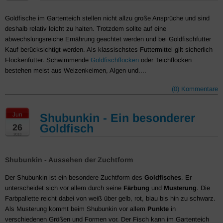
Goldfische im Gartenteich stellen nicht allzu große Ansprüche und sind
deshalb relativ leicht zu halten. Trotzdem sollte auf eine
abwechslungsreiche Ernährung geachtet werden und bei Goldfischfutter
Kauf berücksichtigt werden. Als klassischstes Futtermittel gilt sicherlich
Flockenfutter. Schwimmende
Goldfischflocken
oder Teichflocken
bestehen meist aus Weizenkeimen, Algen und....
(0) Kommentare
Jun
Shubunkin - Ein besonderer
Goldfisch
26
2013
Shubunkin - Aussehen der Zuchtform
Der Shubunkin ist ein besondere Zuchtform des
Goldfisches
. Er
unterscheidet sich vor allem durch seine
Färbung
und
Musterung
. Die
Farbpallette reicht dabei von weiß über gelb, rot, blau bis hin zu schwarz.
Als Musterung kommt beim Shubunkin vor allem
Punkte
in
verschiedenen Größen und Formen vor. Der Fisch kann im Gartenteich