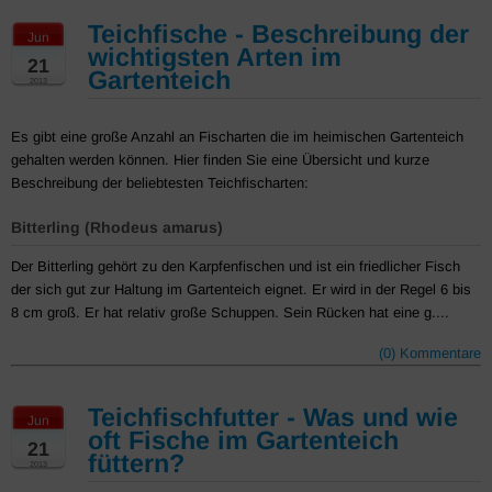
Teichfische - Beschreibung der
Jun
wichtigsten Arten im
21
Gartenteich
2013
Es gibt eine große Anzahl an Fischarten die im heimischen Gartenteich
gehalten werden können. Hier finden Sie eine Übersicht und kurze
Beschreibung der beliebtesten Teichfischarten:
Bitterling (Rhodeus amarus)
Der Bitterling gehört zu den Karpfenfischen und ist ein friedlicher Fisch
der sich gut zur Haltung im Gartenteich eignet. Er wird in der Regel 6 bis
8 cm groß. Er hat relativ große Schuppen. Sein Rücken hat eine g....
(0) Kommentare
Teichfischfutter - Was und wie
Jun
oft Fische im Gartenteich
21
füttern?
2013